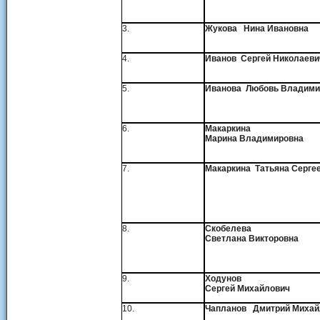
3.
Жукова Нина Ивановна
4.
Иванов Сергей Николаеви
5.
Иванова Любовь Владими
6.
Макаркина
Марина Владимировна
7.
Макаркина Татьяна Серге
8.
Скобелева
Светлана Викторовна
9.
Ходунов
Сергей Михайлович
10.
Чапланов
Дмитрий Михай