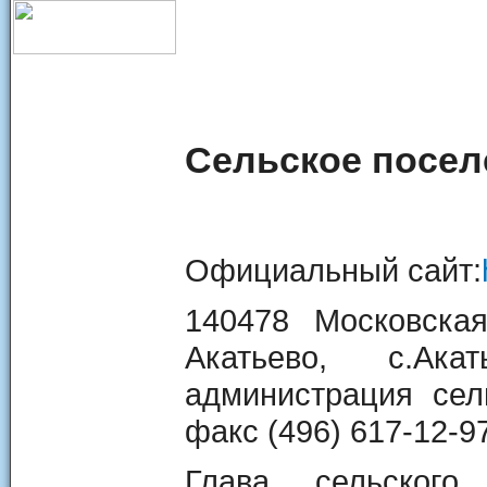
Сельское посел
Официальный сайт:
140478 Московская
Акатьево, с.Ака
администрация сель
факс (496) 617-12-9
Глава сельского