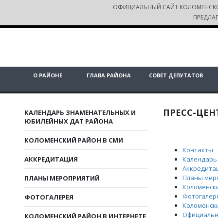
ОФИЦИАЛЬНЫЙ САЙТ КОЛОМЕНСК
ПРЕДЛА
О РАЙОНЕ
ГЛАВА РАЙОНА
СОВЕТ ДЕПУТАТОВ
ПРЕСС-ЦЕН
КАЛЕНДАРЬ ЗНАМЕНАТЕЛЬНЫХ И
ЮБИЛЕЙНЫХ ДАТ РАЙОНА
КОЛОМЕНСКИЙ РАЙОН В СМИ
Контакты
АККРЕДИТАЦИЯ
Календарь
Аккредита
Планы мер
ПЛАНЫ МЕРОПРИЯТИЙ
Коломенск
Фотогалер
ФОТОГАЛЕРЕЯ
Коломенск
Официальн
КОЛОМЕНСКИЙ РАЙОН В ИНТЕРНЕТЕ