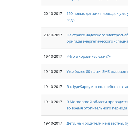
20-10-2017
150 новых детских площадок уже 
года
20-10-2017
На страже надёжного электросна
бригады энергетического «спецна
19-10-2017
«Что в корзинке лежит?»
19-10-2017
Уже более 80 тысяч SMS-вызовов 
19-10-2017
В «ЧудеSариуме» волшебство в са
19-10-2017
В Московской области проводит
во время отопительного периода
19-10-2017
Дети, чьи родители неизвестны,