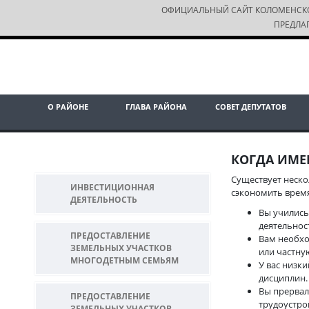
ОФИЦИАЛЬНЫЙ САЙТ КОЛОМЕНСК
ПРЕДЛА
О РАЙОНЕ
ГЛАВА РАЙОНА
СОВЕТ ДЕПУТАТОВ
КОГДА ИМЕ
Существует неско
ИНВЕСТИЦИОННАЯ
сэкономить время
ДЕЯТЕЛЬНОСТЬ
Вы учились
деятельнос
ПРЕДОСТАВЛЕНИЕ
Вам необхо
ЗЕМЕЛЬНЫХ УЧАСТКОВ
или частну
МНОГОДЕТНЫМ СЕМЬЯМ
У вас низк
дисциплин.
Вы прервал
ПРЕДОСТАВЛЕНИЕ
трудоустро
ЗЕМЕЛЬНЫХ УЧАСТКОВ