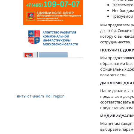
Желаемого 
Необходимо
Требуемой 
Мы предлагаем р
для себя. Свяжит
которую вы найде
сотрудничества.
ПОЛУЧИТЕ ДОКУ
Мы предоставляе
образовании быст
официальных док
возможности.
ДИПЛОМЫ ДЛЯ 
Наши дипломы выс
Твиты от @adm_Kol_region
предлагаем докум
соответствовать 
предоставим вам 
ИНДИВИДУАЛЬН
Мы ценим каждого
выбираете парам