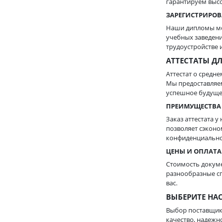
гарантируем высо
ЗАРЕГИСТРИРО
Наши дипломы мо
учебных заведени
трудоустройстве 
АТТЕСТАТЫ Д
Аттестат о средн
Мы предоставляем
успешное будуще
ПРЕИМУЩЕСТВА 
Заказ аттестата у
позволяет сэконо
конфиденциально
ЦЕНЫ И ОПЛАТА
Стоимость докуме
разнообразные с
вас.
ВЫБЕРИТЕ НАС
Выбор поставщика
качество, надежн