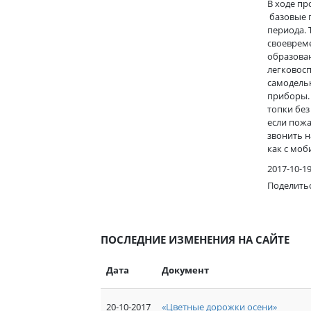
В ходе п
базовые 
периода. 
своевреме
образова
легковос
самодель
приборы. 
топки без
если пожа
звонить н
как с моб
2017-10-1
Поделить
ПОСЛЕДНИЕ ИЗМЕНЕНИЯ НА САЙТЕ
Дата
Документ
20-10-2017
«Цветные дорожки осени»