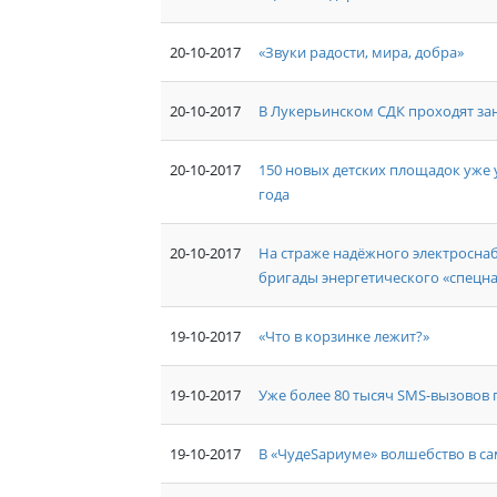
20-10-2017
«Звуки радости, мира, добра»
20-10-2017
В Лукерьинском СДК проходят за
20-10-2017
150 новых детских площадок уже 
года
20-10-2017
На страже надёжного электросна
бригады энергетического «спецна
19-10-2017
«Что в корзинке лежит?»
19-10-2017
Уже более 80 тысяч SMS-вызовов 
19-10-2017
В «ЧудеSариуме» волшебство в са