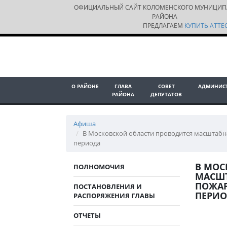
ОФИЦИАЛЬНЫЙ САЙТ КОЛОМЕНСКОГО МУНИЦИП
РАЙОНА
ПРЕДЛАГАЕМ
КУПИТЬ АТТЕС
О РАЙОНЕ
ГЛАВА
СОВЕТ
АДМИНИС
РАЙОНА
ДЕПУТАТОВ
Афиша
В Московской области проводится масштабн
периода
В МОС
ПОЛНОМОЧИЯ
МАСШТ
ПОЖАР
ПОСТАНОВЛЕНИЯ И
ПЕРИ
РАСПОРЯЖЕНИЯ ГЛАВЫ
ОТЧЕТЫ