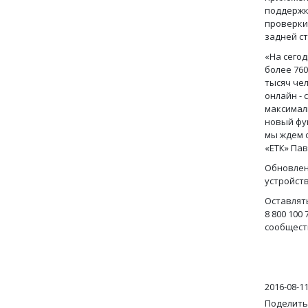
поддержк
проверки
задней с
«На сего
более 76
тысяч че
онлайн - 
максимал
новый фу
мы ждем 
«ЕТК» Па
Обновлен
устройств
Оставлят
8 800 100 
сообщест
2016-08-1
Поделить