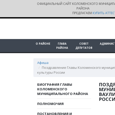
ОФИЦИАЛЬНЫЙ САЙТ КОЛОМЕНСКОГО МУНИЦИП
РАЙОНА
ПРЕДЛАГАЕМ
КУПИТЬ АТТЕС
О РАЙОНЕ
ГЛАВА
СОВЕТ
АДМИНИС
РАЙОНА
ДЕПУТАТОВ
Афиша
Поздравление Главы Коломенского муницип
культуры России
ПОЗД
БИОГРАФИЯ ГЛАВЫ
МУНИ
КОЛОМЕНСКОГО
ВАУЛИ
МУНИЦИПАЛЬНОГО РАЙОНА
РОСС
ПОЛНОМОЧИЯ
ПОСТАНОВЛЕНИЯ И