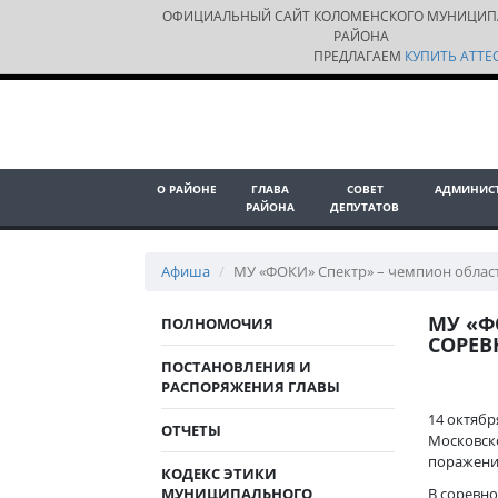
ОФИЦИАЛЬНЫЙ САЙТ КОЛОМЕНСКОГО МУНИЦИП
РАЙОНА
ПРЕДЛАГАЕМ
КУПИТЬ АТТЕС
О РАЙОНЕ
ГЛАВА
СОВЕТ
АДМИНИС
РАЙОНА
ДЕПУТАТОВ
Афиша
МУ «ФОКИ» Спектр» – чемпион облас
МУ «Ф
ПОЛНОМОЧИЯ
СОРЕ
ПОСТАНОВЛЕНИЯ И
РАСПОРЯЖЕНИЯ ГЛАВЫ
14 октябр
ОТЧЕТЫ
Московско
поражени
КОДЕКС ЭТИКИ
МУНИЦИПАЛЬНОГО
В соревно