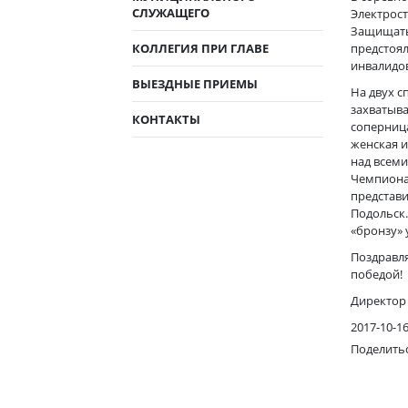
СЛУЖАЩЕГО
Электрост
Защищать
КОЛЛЕГИЯ ПРИ ГЛАВЕ
предстоя
инвалидов
ВЫЕЗДНЫЕ ПРИЕМЫ
На двух 
захватыв
КОНТАКТЫ
соперниц
женская и
над всем
Чемпиона
представи
Подольск.
«бронзу» 
Поздравл
победой!
Директор
2017-10-1
Поделить