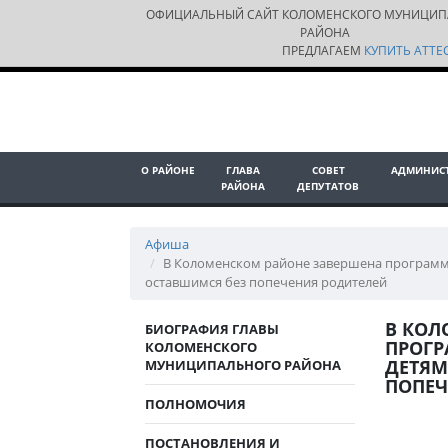
ОФИЦИАЛЬНЫЙ САЙТ КОЛОМЕНСКОГО МУНИЦИП
РАЙОНА
ПРЕДЛАГАЕМ
КУПИТЬ АТТЕС
О РАЙОНЕ
ГЛАВА
СОВЕТ
АДМИНИС
РАЙОНА
ДЕПУТАТОВ
Афиша
В Коломенском районе завершена программа
оставшимся без попечения родителей
В КОЛ
БИОГРАФИЯ ГЛАВЫ
ПРОГР
КОЛОМЕНСКОГО
ДЕТЯМ
МУНИЦИПАЛЬНОГО РАЙОНА
ПОПЕЧ
ПОЛНОМОЧИЯ
ПОСТАНОВЛЕНИЯ И