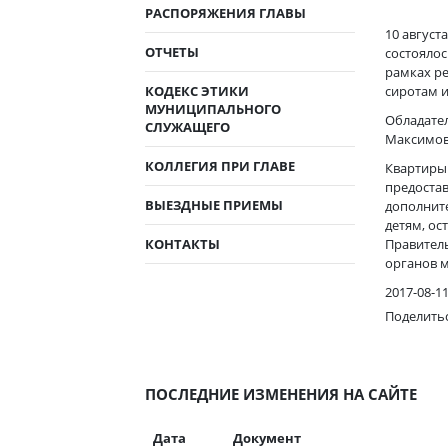
РАСПОРЯЖЕНИЯ ГЛАВЫ
10 авгус
ОТЧЕТЫ
состоялос
рамках р
КОДЕКС ЭТИКИ
сиротам и
МУНИЦИПАЛЬНОГО
Обладател
СЛУЖАЩЕГО
Максимова
КОЛЛЕГИЯ ПРИ ГЛАВЕ
Квартиры
предостав
ВЫЕЗДНЫЕ ПРИЕМЫ
дополнит
детям, ос
КОНТАКТЫ
Правител
органов 
2017-08-1
Поделить
ПОСЛЕДНИЕ ИЗМЕНЕНИЯ НА САЙТЕ
Дата
Документ