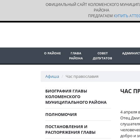
ОФИЦИАЛЬНЫЙ САЙТ КОЛОМЕНСКОГО МУНИЦИП
РАЙОНА
ПРЕДЛАГАЕМ
КУПИТЬ АТТЕС
О РАЙОНЕ
ГЛАВА
СОВЕТ
АДМИНИС
РАЙОНА
ДЕПУТАТОВ
Афиша
Час православия
ЧАС П
БИОГРАФИЯ ГЛАВЫ
КОЛОМЕНСКОГО
МУНИЦИПАЛЬНОГО РАЙОНА
4 апреля 
ПОЛНОМОЧИЯ
Отец Дмит
слушател
ПОСТАНОВЛЕНИЯ И
человечес
РАСПОРЯЖЕНИЯ ГЛАВЫ
добро и з