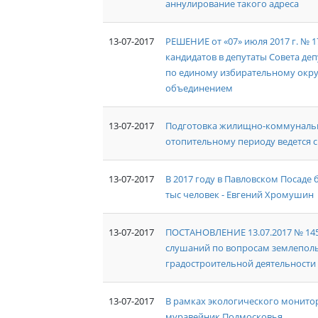
аннулирование такого адреса
13-07-2017
РЕШЕНИЕ от «07» июля 2017 г. № 
кандидатов в депутаты Совета де
по единому избирательному окр
объединением
13-07-2017
Подготовка жилищно-коммунальн
отопительному периоду ведется 
13-07-2017
В 2017 году в Павловском Посаде
тыс человек - Евгений Хромушин
13-07-2017
ПОСТАНОВЛЕНИЕ 13.07.2017 № 145
слушаний по вопросам землеполь
градостроительной деятельности
13-07-2017
В рамках экологического монит
муравейник Подмосковья