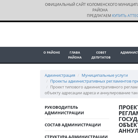
ОФИЦИАЛЬНЫЙ САЙТ КОЛОМЕНСКОГО МУНИЦИП
РАЙОНА
ПРЕДЛАГАЕМ
КУПИТЬ АТТЕС
О РАЙОНЕ
ГЛАВА
СОВЕТ
АДМИНИС
РАЙОНА
ДЕПУТАТОВ
Администрация
Муниципальные услуги
Проекты административных регламентов пр
Проект типового административного реглам
объекту адресации адреса и аннулирование так
ПРОЕК
РУКОВОДИТЕЛЬ
РЕГЛА
АДМИНИСТРАЦИИ
ГОСУД
ОБЪЕК
СОСТАВ АДМИНИСТРАЦИИ
АННУЛ
СТРУКТУРА АДМИНИСТРАЦИИ