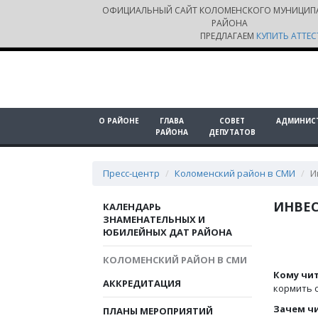
ОФИЦИАЛЬНЫЙ САЙТ КОЛОМЕНСКОГО МУНИЦИП
РАЙОНА
ПРЕДЛАГАЕМ
КУПИТЬ АТТЕС
О РАЙОНЕ
ГЛАВА
СОВЕТ
АДМИНИС
РАЙОНА
ДЕПУТАТОВ
Пресс-центр
Коломенский район в СМИ
И
ИНВЕС
КАЛЕНДАРЬ
ЗНАМЕНАТЕЛЬНЫХ И
ЮБИЛЕЙНЫХ ДАТ РАЙОНА
КОЛОМЕНСКИЙ РАЙОН В СМИ
Кому чи
АККРЕДИТАЦИЯ
кормить с
Зачем ч
ПЛАНЫ МЕРОПРИЯТИЙ