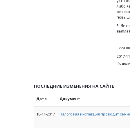
устано
либо я
фиксир
повыше
5. Дет
выплат
ГУ-УПФ
2017-11
Подели
ПОСЛЕДНИЕ ИЗМЕНЕНИЯ НА САЙТЕ
Дата
Документ
10-11-2017
Налоговая инспекция проводит семи