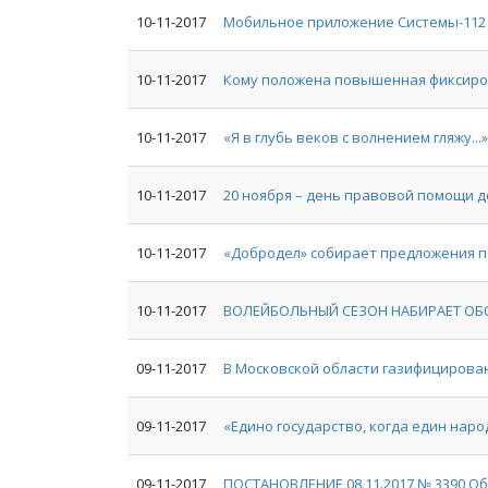
10-11-2017
Мобильное приложение Системы-112 
10-11-2017
Кому положена повышенная фиксиро
10-11-2017
«Я в глубь веков с волнением гляжу...»
10-11-2017
20 ноября – день правовой помощи 
10-11-2017
«Добродел» собирает предложения по
10-11-2017
ВОЛЕЙБОЛЬНЫЙ СЕЗОН НАБИРАЕТ О
09-11-2017
В Московской области газифицирова
09-11-2017
«Едино государство, когда един наро
09-11-2017
ПОСТАНОВЛЕНИЕ 08.11.2017 № 3390 О