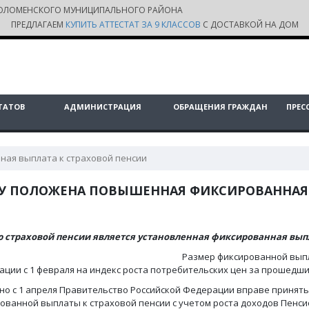
ОЛОМЕНСКОГО МУНИЦИПАЛЬНОГО РАЙОНА
ПРЕДЛАГАЕМ
КУПИТЬ АТТЕСТАТ ЗА 9 КЛАССОВ
С ДОСТАВКОЙ НА ДОМ
ТАТОВ
АДМИНИСТРАЦИЯ
ОБРАЩЕНИЯ ГРАЖДАН
ПРЕС
ая выплата к страховой пенсии
У ПОЛОЖЕНА ПОВЫШЕННАЯ ФИКСИРОВАННАЯ 
 страховой пенсии является установленная фиксированная вып
Размер фиксированной выпл
ации с 1 февраля на индекс роста потребительских цен за прошедший г
но с 1 апреля Правительство Российской Федерации вправе принят
ованной выплаты к страховой пенсии с учетом роста доходов Пенс