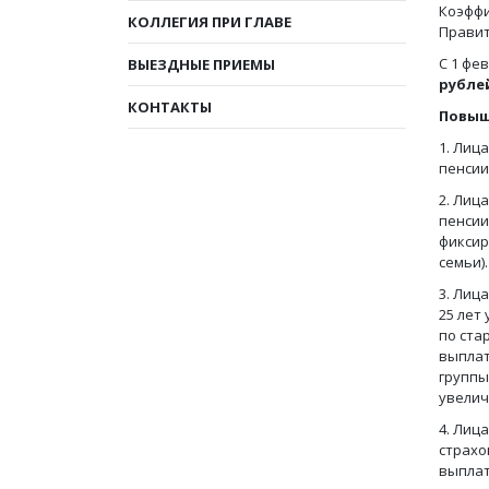
Коэффи
КОЛЛЕГИЯ ПРИ ГЛАВЕ
Правит
С 1 фе
ВЫЕЗДНЫЕ ПРИЕМЫ
рубле
КОНТАКТЫ
Повыш
1. Лиц
пенсии
2. Лиц
пенсии
фиксир
семьи).
3. Лиц
25 лет
по ста
выплат
группы
увелич
4. Лиц
страхо
выплат