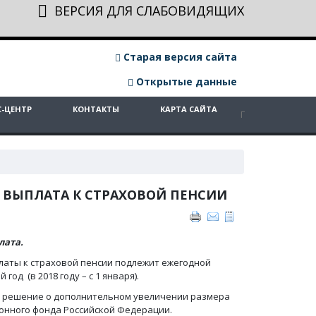
ВЕРСИЯ ДЛЯ СЛАБОВИДЯЩИХ
Старая версия сайта
Открытые данные
С-ЦЕНТР
КОНТАКТЫ
КАРТА САЙТА
ВЫПЛАТА К СТРАХОВОЙ ПЕНСИИ
лата.
аты к страховой пенсии подлежит ежегодной
од (в 2018 году – с 1 января).
ь решение о дополнительном увеличении размера
ионного фонда Российской Федерации.