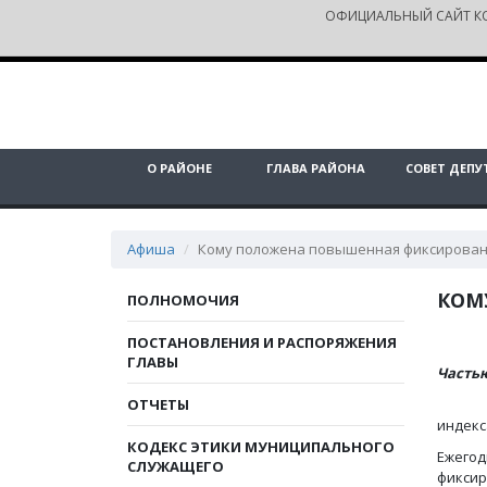
ОФИЦИАЛЬНЫЙ САЙТ К
О РАЙОНЕ
ГЛАВА РАЙОНА
СОВЕТ ДЕПУ
Афиша
Кому положена повышенная фиксированн
КОМ
ПОЛНОМОЧИЯ
ПОСТАНОВЛЕНИЯ И РАСПОРЯЖЕНИЯ
ГЛАВЫ
Частью
ОТЧЕТЫ
индекс
КОДЕКС ЭТИКИ МУНИЦИПАЛЬНОГО
Ежегод
СЛУЖАЩЕГО
фиксир