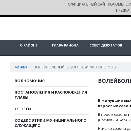
ОФИЦИАЛЬНЫЙ САЙТ КОЛОМЕНСК
ПРЕДЛА
О РАЙОНЕ
ГЛАВА РАЙОНА
СОВЕТ ДЕПУТАТОВ
Афиша
ВОЛЕЙБОЛЬНЫЙ СЕЗОН НАБИРАЕТ ОБОРОТЫ
ВОЛЕЙБОЛЬ
ПОЛНОМОЧИЯ
ПОСТАНОВЛЕНИЯ И РАСПОРЯЖЕНИЯ
ГЛАВЫ
В минувшие вых
взрослых сезона 
ОТЧЕТЫ
В новом сезоне п
(Сосновый Бор), 
КОДЕКС ЭТИКИ МУНИЦИПАЛЬНОГО
СЛУЖАЩЕГО
Начало сезона д