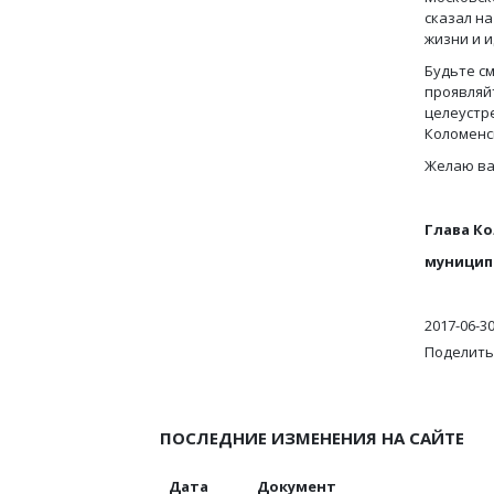
сказал н
жизни и и
Будьте с
проявляй
целеустр
Коломенск
Желаю вам
Глава К
муниц
2017-06-3
Поделить
ПОСЛЕДНИЕ ИЗМЕНЕНИЯ НА САЙТЕ
Дата
Документ