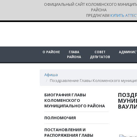
ОФИЦИАЛЬНЫЙ САЙТ КОЛОМЕНСКОГО МУНИЦИП
РАЙОНА
ПРЕДЛАГАЕМ
КУПИТЬ АТТЕС
О РАЙОНЕ
ГЛАВА
СОВЕТ
АДМИНИС
РАЙОНА
ДЕПУТАТОВ
Афиша
Поздравление Главы Коломенского муницип
ПОЗД
БИОГРАФИЯ ГЛАВЫ
МУНИ
КОЛОМЕНСКОГО
ВАУЛИ
МУНИЦИПАЛЬНОГО РАЙОНА
ПОЛНОМОЧИЯ
ПОСТАНОВЛЕНИЯ И
РАСПОРЯЖЕНИЯ ГЛАВЫ