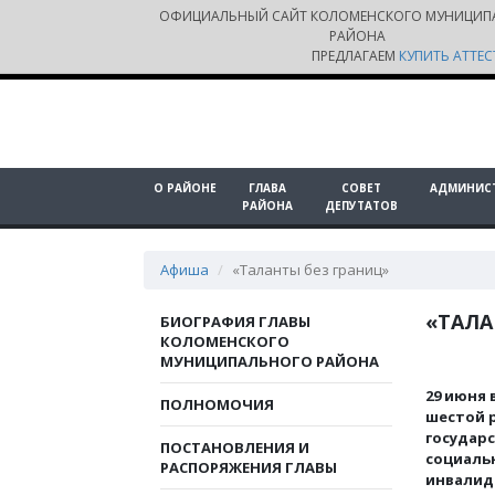
ОФИЦИАЛЬНЫЙ САЙТ КОЛОМЕНСКОГО МУНИЦИП
РАЙОНА
ПРЕДЛАГАЕМ
КУПИТЬ АТТЕС
О РАЙОНЕ
ГЛАВА
СОВЕТ
АДМИНИС
РАЙОНА
ДЕПУТАТОВ
Афиша
«Таланты без границ»
«ТАЛА
БИОГРАФИЯ ГЛАВЫ
КОЛОМЕНСКОГО
МУНИЦИПАЛЬНОГО РАЙОНА
29 июня 
ПОЛНОМОЧИЯ
шестой 
государ
ПОСТАНОВЛЕНИЯ И
социаль
РАСПОРЯЖЕНИЯ ГЛАВЫ
инвалидо