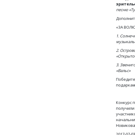
зритель
песню «Ту
Дополнит
«ЗА ВОЛЮ
1. Солнеч
музыкаль
2. Остров
«Открыто
3. Звениг
«Вальс»
Победите
подаркам
Конкурс 
получили
участник
начальни
Новикова
2017-07-0