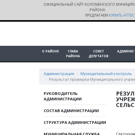
ОФИЦИАЛЬНЫЙ САЙТ КОЛОМЕНСКОГО МУНИЦИП
РАЙОНА
ПРЕДЛАГАЕМ
КУПИТЬ АТТЕС
О РАЙОНЕ
ГЛАВА
СОВЕТ
АДМИНИС
РАЙОНА
ДЕПУТАТОВ
Администрация
Муниципальный контроль
Результат проверки Муниципального учре
РЕЗУЛ
РУКОВОДИТЕЛЬ
УЧРЕ
АДМИНИСТРАЦИИ
СЕЛЬС
СОСТАВ АДМИНИСТРАЦИИ
СТРУКТУРА АДМИНИСТРАЦИИ
Сектором
МУНИЦИПАЛЬНАЯ СЛУЖБА