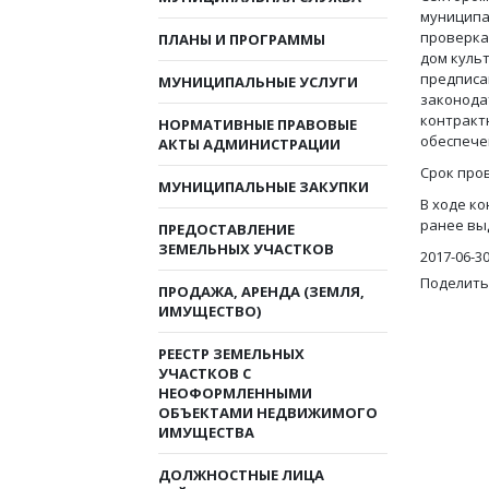
муниципа
проверк
ПЛАНЫ И ПРОГРАММЫ
дом куль
предписан
МУНИЦИПАЛЬНЫЕ УСЛУГИ
законода
контрактн
НОРМАТИВНЫЕ ПРАВОВЫЕ
обеспече
АКТЫ АДМИНИСТРАЦИИ
Срок пров
МУНИЦИПАЛЬНЫЕ ЗАКУПКИ
В ходе к
ранее вы
ПРЕДОСТАВЛЕНИЕ
ЗЕМЕЛЬНЫХ УЧАСТКОВ
2017-06-3
Поделить
ПРОДАЖА, АРЕНДА (ЗЕМЛЯ,
ИМУЩЕСТВО)
РЕЕСТР ЗЕМЕЛЬНЫХ
УЧАСТКОВ С
НЕОФОРМЛЕННЫМИ
ОБЪЕКТАМИ НЕДВИЖИМОГО
ИМУЩЕСТВА
ДОЛЖНОСТНЫЕ ЛИЦА