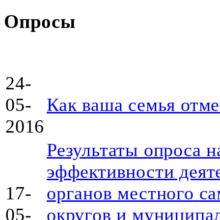
Опросы
24-
05-
Как ваша семья отм
2016
Результаты опроса н
эффективности деят
17-
органов местного с
05-
округов и муниципа