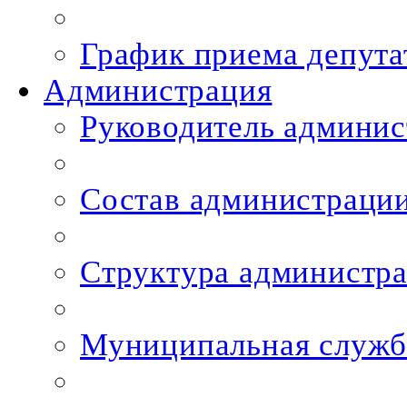
График приема депута
Администрация
Руководитель админи
Состав администраци
Структура администр
Муниципальная служб