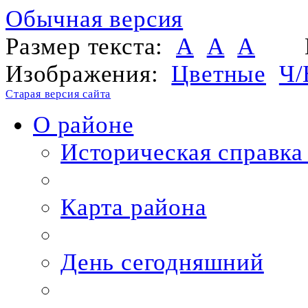
Обычная версия
Размер текста:
A
A
A
Изображения:
Цветные
Ч/
Старая версия сайта
О районе
Историческая справка
Карта района
День сегодняшний