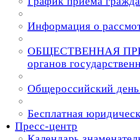
График приема гражд
Информация о рассмо
ОБЩЕСТВЕННАЯ ПРИ
органов государствен
Общероссийский день 
Бесплатная юридичес
Пресс-центр
Календарь знаменател