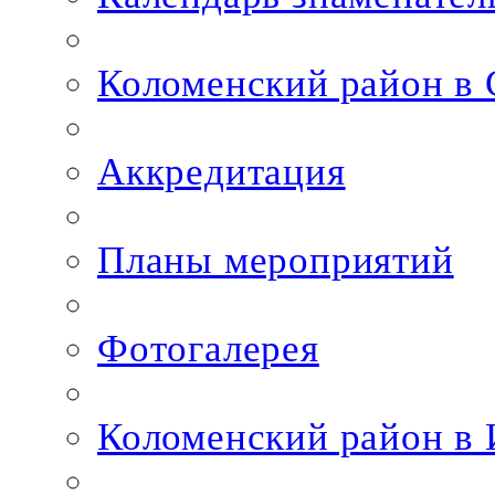
Коломенский район в
Аккредитация
Планы мероприятий
Фотогалерея
Коломенский район в 