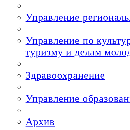
Управление региональ
Управление по культур
туризму и делам моло
Здравоохранение
Управление образован
Архив