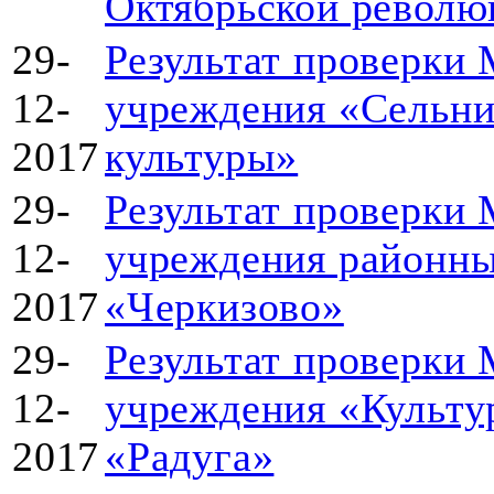
Октябрьской революци
29-
Результат проверки
12-
учреждения «Сельни
2017
культуры»
29-
Результат проверки
12-
учреждения районны
2017
«Черкизово»
29-
Результат проверки
12-
учреждения «Культу
2017
«Радуга»