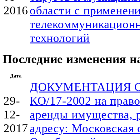
2016
области с применен
телекоммуникацион
технологий
Последние изменения н
Дата
ДОКУМЕНТАЦИЯ О
29-
КО/17-2002 на право
12-
аренды имущества, 
2017
адресу: Московская о