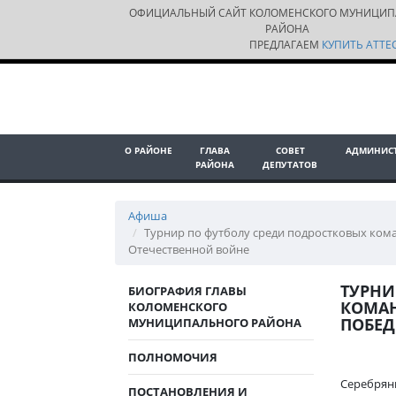
ОФИЦИАЛЬНЫЙ САЙТ КОЛОМЕНСКОГО МУНИЦИП
РАЙОНА
ПРЕДЛАГАЕМ
КУПИТЬ АТТЕС
О РАЙОНЕ
ГЛАВА
СОВЕТ
АДМИНИС
РАЙОНА
ДЕПУТАТОВ
Афиша
Турнир по футболу среди подростковых ком
Отечественной войне
ТУРНИ
БИОГРАФИЯ ГЛАВЫ
КОМАН
КОЛОМЕНСКОГО
ПОБЕД
МУНИЦИПАЛЬНОГО РАЙОНА
ПОЛНОМОЧИЯ
Серебрян
ПОСТАНОВЛЕНИЯ И