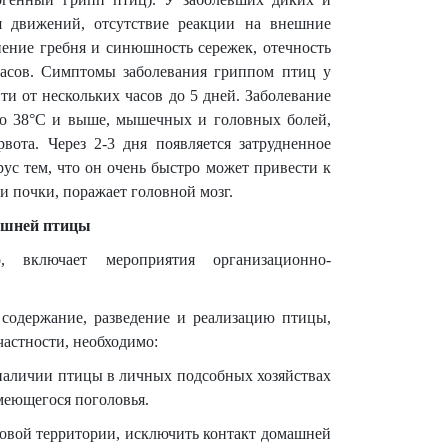
я движений, отсутствие реакции на внешние
нение гребня и синюшность сережек, отечность
часов. Симптомы заболевания гриппом птиц у
ти от нескольких часов до 5 дней. Заболевание
до 38°С и выше, мышечных и головных болей,
вота. Через 2-3 дня появляется затрудненное
ус тем, что он очень быстро может привести к
и почки, поражает головной мозг.
ашней птицы
, включает мероприятия организационно-
содержание, разведение и реализацию птицы,
частности, необходимо:
наличии птицы в личных подсобных хозяйствах
меющегося поголовья.
ровой территории, исключить контакт домашней