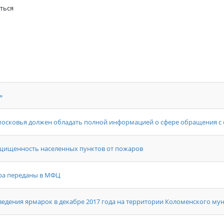
ться
»
московья должен обладать полной информацией о сфере обращения с
ащищенность населенных пунктов от пожаров
ра переданы в МФЦ
едения ярмарок в декабре 2017 года на территории Коломенского м