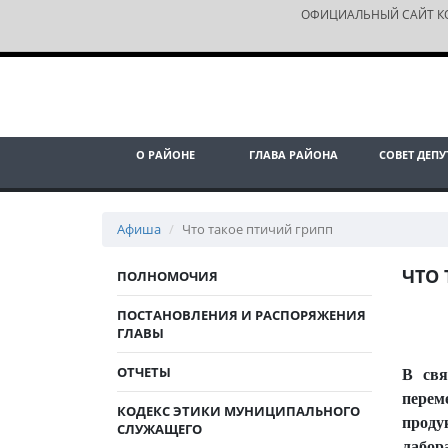
ОФИЦИАЛЬНЫЙ САЙТ К
О РАЙОНЕ
ГЛАВА РАЙОНА
СОВЕТ ДЕПУ
Афиша
Что такое птичий грипп
ЧТО 
ПОЛНОМОЧИЯ
ПОСТАНОВЛЕНИЯ И РАСПОРЯЖЕНИЯ
ГЛАВЫ
ОТЧЕТЫ
В свя
перем
КОДЕКС ЭТИКИ МУНИЦИПАЛЬНОГО
проду
СЛУЖАЩЕГО
лабор