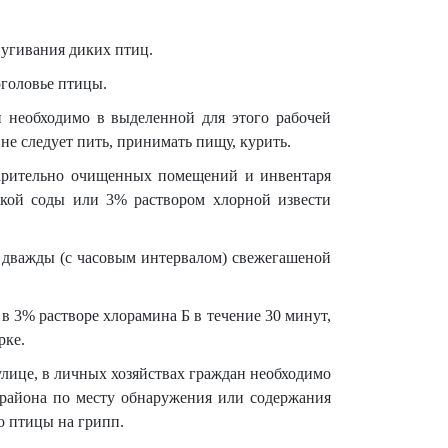
тпугивания диких птиц.
оголовье птицы.
и необходимо в выделенной для этого рабочей
 не следует пить, принимать пищу, курить.
варительно очищенных помещений и инвентаря
еской соды или 3% раствором хлорной извести
ь дважды (с часовым интервалом) свежегашеной
в 3% растворе хлорамина Б в течение 30 минут,
рке.
лице, в личных хозяйствах граждан необходимо
 района по месту обнаружения или содержания
ю птицы на грипп.