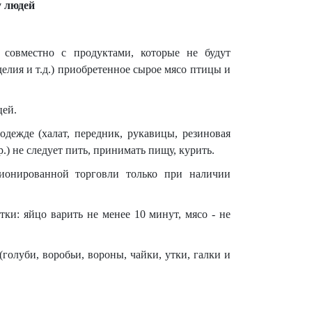
у людей
 совместно с продуктами, которые не будут
делия и т.д.) приобретенное сырое мясо птицы и
цей.
дежде (халат, передник, рукавицы, резиновая
.) не следует пить, принимать пищу, курить.
ионированной торговли только при наличии
ки: яйцо варить не менее 10 минут, мясо - не
олуби, воробьи, вороны, чайки, утки, галки и