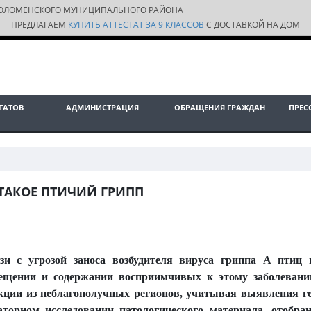
ОЛОМЕНСКОГО МУНИЦИПАЛЬНОГО РАЙОНА
ПРЕДЛАГАЕМ
КУПИТЬ АТТЕСТАТ ЗА 9 КЛАССОВ
С ДОСТАВКОЙ НА ДОМ
ТАТОВ
АДМИНИСТРАЦИЯ
ОБРАЩЕНИЯ ГРАЖДАН
ПРЕС
ТАКОЕ ПТИЧИЙ ГРИПП
зи с угрозой заноса возбудителя вируса гриппа А птиц
ещении и содержании восприимчивых к этому заболеванию
кции из неблагополучных регионов, учитывая выявления г
аторном исследовании патологического материала, отобра