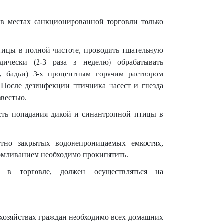
в местах санкционированной торговли только
тицы в полной чистоте, проводить тщательную
ически (2-3 раза в неделю) обрабатывать
, бадьи) 3-х процентным горячим раствором
 После дезинфекции птичника насест и гнезда
звестью.
ость попадания дикой и синантропной птицы в
тно закрытых водонепроницаемых емкостях,
армливанием необходимо прокипятить.
 в торговле, должен осуществляться на
хозяйствах граждан необходимо всех домашних