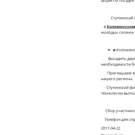
акции по посадке
Ступинский фи
в
Коломенском
молодых сосенок
в
Коломенс
Высадить деревья
необходимости бе
Приглашаем всех
нашего региона.
Ступинский фили
технологии вы
Сбор участников
Телефон для справ
2017-04-22