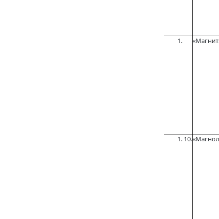
«Магнит
10.
«Магнол