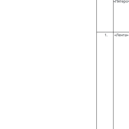
«Пятеро
«Лента»