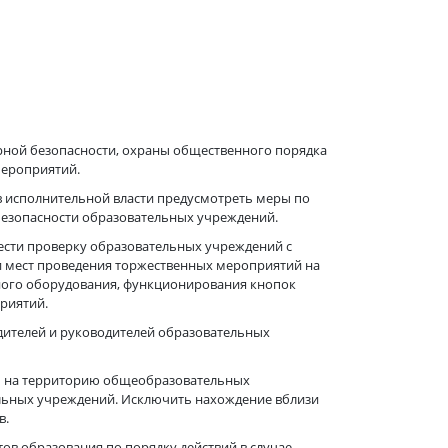
ной безопасности, охраны общественного порядка
мероприятий.
 исполнительной власти предусмотреть меры по
езопасности образовательных учреждений.
ести проверку образовательных учреждений с
и мест проведения торжественных мероприятий на
ного оборудования, функционирования кнопок
риятий.
одителей и руководителей образовательных
м на территорию общеобразовательных
ельных учреждений. Исключить нахождение вблизи
в.
ов образования по порядку действий в случае