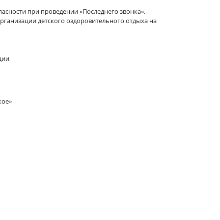
асности при проведении «Последнего звонка»,
организации детского оздоровительного отдыха на
ции
ое»