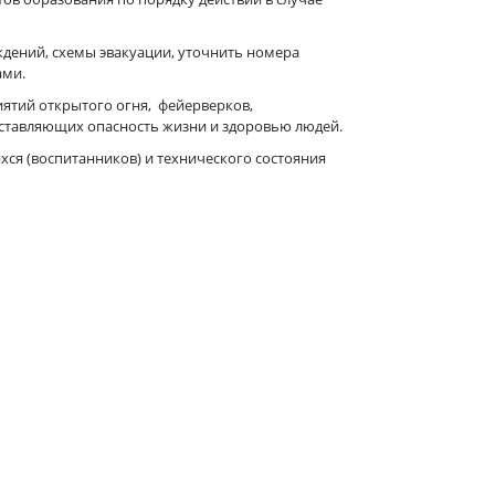
дений, схемы эвакуации, уточнить номера
ами.
ятий открытого огня, фейерверков,
дставляющих опасность жизни и здоровью людей.
ся (воспитанников) и технического состояния