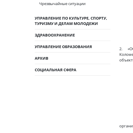
Чрезвычайные ситуации
-зам
Гу
УПРАВЛЕНИЕ ПО КУЛЬТУРЕ, СПОРТУ,
ТУРИЗМУ И ДЕЛАМ МОЛОДЕЖИ
ЗДРАВООХРАНЕНИЕ
УПРАВЛЕНИЕ ОБРАЗОВАНИЯ
2. «Об
Коломе
АРХИВ
объект
СОЦИАЛЬНАЯ СФЕРА
С инф
адм
ра
В цел
органи