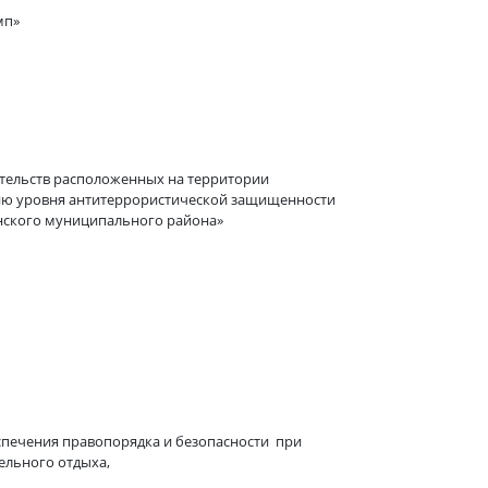
п»
тельств расположенных на территории
ию уровня антитеррористической защищенности
енского муниципального района»
ения правопорядка и безопасности при
ельного отдыха,