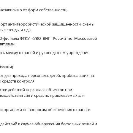
независимо от форм собственности,
спорт антитеррористической защищенности, схемы
 стенды и т.д.).
ВО-филиала ФГКУ «УВО ВНГ России по Московской
ятиями.
ны, между охраной и руководством учреждения,
зации).
от для прохода персонала, детей, прибывавших на
 средств контроля.
тке действий персонала объектов при
модействия сил и средств, привлекаемых для
и органами по вопросам обеспечения охраны и
 действий в случае обнаружения бесхозных вещей и