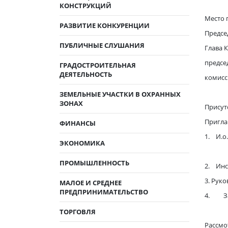
КОНСТРУКЦИЙ
Место п
РАЗВИТИЕ КОНКУРЕНЦИИ
Предсе
ПУБЛИЧНЫЕ СЛУШАНИЯ
Глава 
предсе
ГРАДОСТРОИТЕЛЬНАЯ
ДЕЯТЕЛЬНОСТЬ
коми
ЗЕМЕЛЬНЫЕ УЧАСТКИ В ОХРАННЫХ
ЗОНАХ
Присут
Пригл
ФИНАНСЫ
1. И.о
ЭКОНОМИКА
ПРОМЫШЛЕННОСТЬ
2. Инс
3. Рук
МАЛОЕ И СРЕДНЕЕ
ПРЕДПРИНИМАТЕЛЬСТВО
4. Зам
ТОРГОВЛЯ
Рассм