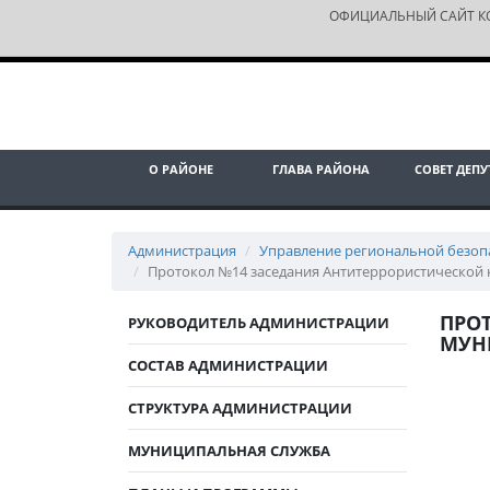
ОФИЦИАЛЬНЫЙ САЙТ К
О РАЙОНЕ
ГЛАВА РАЙОНА
СОВЕТ ДЕПУ
Администрация
Управление региональной безоп
Протокол №14 заседания Антитеррористической 
ПРО
РУКОВОДИТЕЛЬ АДМИНИСТРАЦИИ
МУНИ
СОСТАВ АДМИНИСТРАЦИИ
СТРУКТУРА АДМИНИСТРАЦИИ
МУНИЦИПАЛЬНАЯ СЛУЖБА