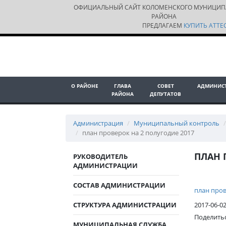
ОФИЦИАЛЬНЫЙ САЙТ КОЛОМЕНСКОГО МУНИЦИП
РАЙОНА
ПРЕДЛАГАЕМ
КУПИТЬ АТТЕС
О РАЙОНЕ
ГЛАВА
СОВЕТ
АДМИНИС
РАЙОНА
ДЕПУТАТОВ
Администрация
Муниципальный контроль
план проверок на 2 полугодиe 2017
ПЛАН 
РУКОВОДИТЕЛЬ
АДМИНИСТРАЦИИ
СОСТАВ АДМИНИСТРАЦИИ
план пров
СТРУКТУРА АДМИНИСТРАЦИИ
2017-06-0
Поделить
МУНИЦИПАЛЬНАЯ СЛУЖБА