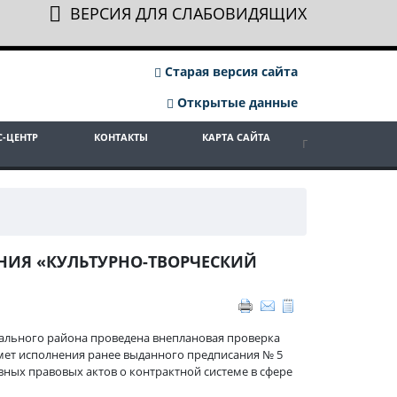
ВЕРСИЯ ДЛЯ СЛАБОВИДЯЩИХ
Старая версия сайта
Открытые данные
С-ЦЕНТР
КОНТАКТЫ
КАРТА САЙТА
НИЯ «КУЛЬТУРНО-ТВОРЧЕСКИЙ
льного района проведена внеплановая проверка
мет исполнения
ранее выданного предписания № 5
вных правовых актов о контрактной системе в сфере