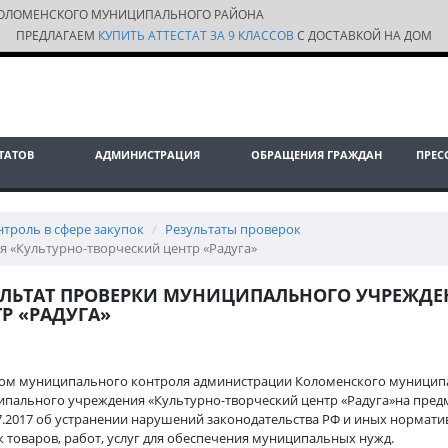
ОЛОМЕНСКОГО МУНИЦИПАЛЬНОГО РАЙОНА
ПРЕДЛАГАЕМ
КУПИТЬ АТТЕСТАТ ЗА 9 КЛАССОВ
С ДОСТАВКОЙ НА ДОМ
ТАТОВ
АДМИНИСТРАЦИЯ
ОБРАЩЕНИЯ ГРАЖДАН
ПРЕС
нтроль в сфере закупок
Результаты проверок
 «Культурно-творческий центр «Радуга»
УЛЬТАТ ПРОВЕРКИ МУНИЦИПАЛЬНОГО УЧРЕЖДЕ
Р «РАДУГА»
ом муниципального контроля администрации Коломенского муниципа
ипального
учреждения «Культурно-творческий центр «Радуга»
на пред
07.2017 об устранении нарушений законодательства РФ и иных нормати
к товаров, работ, услуг для обеспечения муниципальных нужд.