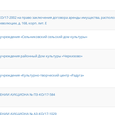
7-2002 на право заключения договора аренды имущества, располож
еволюции, д. 168, корп. лит. Е
учреждения «Сельниковский сельский дом культуры»
 учреждения районный Дом культуры «Черкизово»
учреждения «Культурно-творческий центр «Радуга»
ЕНИИ АУКЦИОНА № ПЗ-КО/17-584
ЕНИИ АУКЦИОНА № АЗ-КО/17-1029