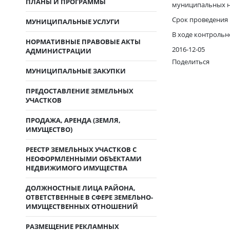
ПЛАНЫ И ПРОГРАММЫ
муниципальных н
Срок проведения в
МУНИЦИПАЛЬНЫЕ УСЛУГИ
В ходе контроль
НОРМАТИВНЫЕ ПРАВОВЫЕ АКТЫ
2016-12-05
АДМИНИСТРАЦИИ
Поделиться
МУНИЦИПАЛЬНЫЕ ЗАКУПКИ
ПРЕДОСТАВЛЕНИЕ ЗЕМЕЛЬНЫХ
УЧАСТКОВ
ПРОДАЖА, АРЕНДА (ЗЕМЛЯ,
ИМУЩЕСТВО)
РЕЕСТР ЗЕМЕЛЬНЫХ УЧАСТКОВ С
НЕОФОРМЛЕННЫМИ ОБЪЕКТАМИ
НЕДВИЖИМОГО ИМУЩЕСТВА
ДОЛЖНОСТНЫЕ ЛИЦА РАЙОНА,
ОТВЕТСТВЕННЫЕ В СФЕРЕ ЗЕМЕЛЬНО-
ИМУЩЕСТВЕННЫХ ОТНОШЕНИЙ
РАЗМЕЩЕНИЕ РЕКЛАМНЫХ