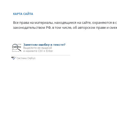
КАРТА САЙТА
Все права на материалы, находящиеся на сайте, охраняются в с
законодательством РФ, в том числе, об авторском праве и сме