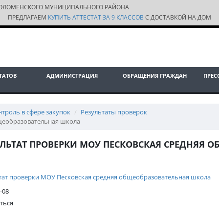
ОЛОМЕНСКОГО МУНИЦИПАЛЬНОГО РАЙОНА
ПРЕДЛАГАЕМ
КУПИТЬ АТТЕСТАТ ЗА 9 КЛАССОВ
С ДОСТАВКОЙ НА ДОМ
ТАТОВ
АДМИНИСТРАЦИЯ
ОБРАЩЕНИЯ ГРАЖДАН
ПРЕС
нтроль в сфере закупок
Результаты проверок
бщеобразовательная школа
УЛЬТАТ ПРОВЕРКИ МОУ ПЕСКОВСКАЯ СРЕДНЯЯ 
тат проверки МОУ Песковская средняя общеобразовательная школа
-08
ться