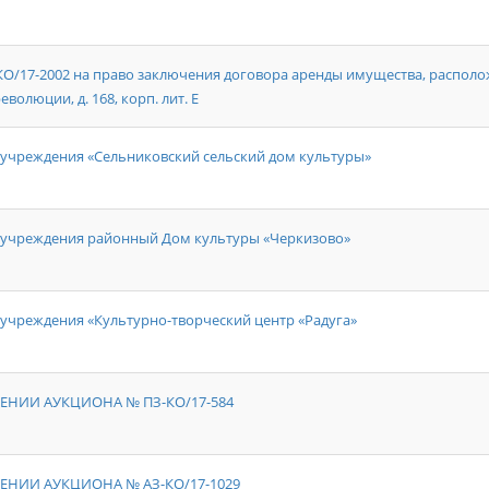
7-2002 на право заключения договора аренды имущества, располож
еволюции, д. 168, корп. лит. Е
учреждения «Сельниковский сельский дом культуры»
 учреждения районный Дом культуры «Черкизово»
учреждения «Культурно-творческий центр «Радуга»
ЕНИИ АУКЦИОНА № ПЗ-КО/17-584
ЕНИИ АУКЦИОНА № АЗ-КО/17-1029