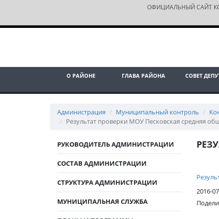
ОФИЦИАЛЬНЫЙ САЙТ К
О РАЙОНЕ
ГЛАВА РАЙОНА
СОВЕТ ДЕПУ
Администрация
Муниципальный контроль
Ко
Результат проверки МОУ Песковская средняя о
РЕЗ
РУКОВОДИТЕЛЬ АДМИНИСТРАЦИИ
СОСТАВ АДМИНИСТРАЦИИ
Резуль
СТРУКТУРА АДМИНИСТРАЦИИ
2016-07
МУНИЦИПАЛЬНАЯ СЛУЖБА
Подели