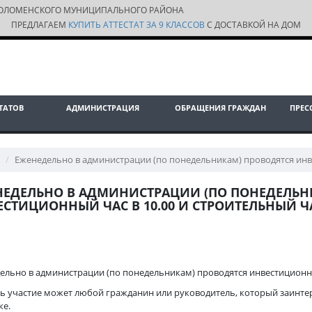
ОЛОМЕНСКОГО МУНИЦИПАЛЬНОГО РАЙОНА
ПРЕДЛАГАЕМ
КУПИТЬ АТТЕСТАТ ЗА 9 КЛАССОВ
С ДОСТАВКОЙ НА ДОМ
ТАТОВ
АДМИНИСТРАЦИЯ
ОБРАЩЕНИЯ ГРАЖДАН
ПРЕС
Еженедельно в администрации (по понедельникам) проводятся инвес
НЕДЕЛЬНО В АДМИНИСТРАЦИИ (ПО ПОНЕДЕЛЬН
СТИЦИОННЫЙ ЧАС В 10.00 И СТРОИТЕЛЬНЫЙ ЧАС
ельно в администрации (по понедельникам) проводятся инвестиционный 
ь участие может любой гражданин или руководитель, который заинте
ке.