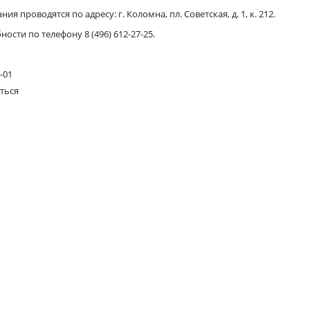
ия проводятся по адресу: г. Коломна, пл. Советская, д. 1, к. 212.
ости по телефону 8 (496) 612-27-25.
-01
ться