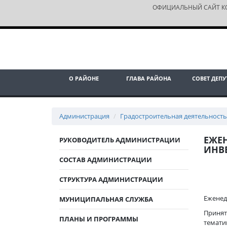
ОФИЦИАЛЬНЫЙ САЙТ К
О РАЙОНЕ
ГЛАВА РАЙОНА
СОВЕТ ДЕПУ
Администрация
Градостроительная деятельность
ЕЖЕ
РУКОВОДИТЕЛЬ АДМИНИСТРАЦИИ
ИНВЕ
СОСТАВ АДМИНИСТРАЦИИ
СТРУКТУРА АДМИНИСТРАЦИИ
Еженед
МУНИЦИПАЛЬНАЯ СЛУЖБА
Принят
ПЛАНЫ И ПРОГРАММЫ
темати