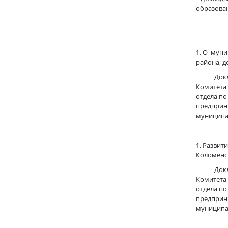
образова
1. О мун
района, д
Докладыв
Комитета 
отдела по
предприн
муниципа
1. Развит
Коломенс
Докладыв
Комитета 
отдела по
предприн
муниципа