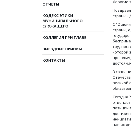
Дорогие 
ОТЧЕТЫ
Поздравл
КОДЕКС ЭТИКИ
страны - 
МУНИЦИПАЛЬНОГО
С 12 июня
СЛУЖАЩЕГО
страны, е
государст
КОЛЛЕГИЯ ПРИ ГЛАВЕ
бесприме
трудност
ВЫЕЗДНЫЕ ПРИЕМЫ
которой 
прошлым,
КОНТАКТЫ
достояни
В сознани
Отечеств
великой с
обязател
Сегодня 
отвечает
позиции 
достижен
инициати
наших дет