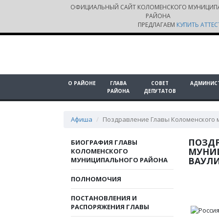
ОФИЦИАЛЬНЫЙ САЙТ КОЛОМЕНСКОГО МУНИЦИП
РАЙОНА
ПРЕДЛАГАЕМ
КУПИТЬ АТТЕС
О РАЙОНЕ
ГЛАВА
СОВЕТ
АДМИНИС
РАЙОНА
ДЕПУТАТОВ
Афиша
Поздравление Главы Коломенского 
ПОЗД
БИОГРАФИЯ ГЛАВЫ
МУНИ
КОЛОМЕНСКОГО
ВАУЛИ
МУНИЦИПАЛЬНОГО РАЙОНА
ПОЛНОМОЧИЯ
ПОСТАНОВЛЕНИЯ И
РАСПОРЯЖЕНИЯ ГЛАВЫ