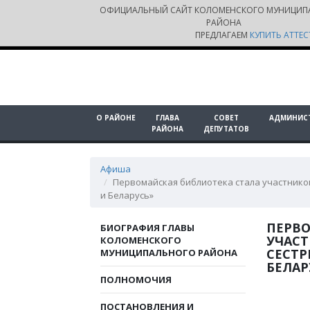
ОФИЦИАЛЬНЫЙ САЙТ КОЛОМЕНСКОГО МУНИЦИП
РАЙОНА
ПРЕДЛАГАЕМ
КУПИТЬ АТТЕС
О РАЙОНЕ
ГЛАВА
СОВЕТ
АДМИНИС
РАЙОНА
ДЕПУТАТОВ
Афиша
Первомайская библиотека стала участником
и Беларусь»
ПЕРВО
БИОГРАФИЯ ГЛАВЫ
УЧАС
КОЛОМЕНСКОГО
СЕСТР
МУНИЦИПАЛЬНОГО РАЙОНА
БЕЛАР
ПОЛНОМОЧИЯ
ПОСТАНОВЛЕНИЯ И