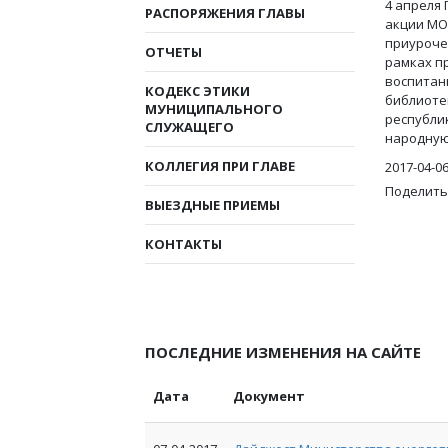
4 апреля
РАСПОРЯЖЕНИЯ ГЛАВЫ
акции МОГ
приуроче
ОТЧЕТЫ
рамках п
воспитан
КОДЕКС ЭТИКИ
библиоте
МУНИЦИПАЛЬНОГО
республи
СЛУЖАЩЕГО
народную
КОЛЛЕГИЯ ПРИ ГЛАВЕ
2017-04-0
Поделить
ВЫЕЗДНЫЕ ПРИЕМЫ
КОНТАКТЫ
ПОСЛЕДНИЕ ИЗМЕНЕНИЯ НА САЙТЕ
Дата
Документ