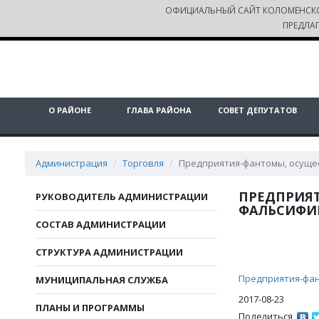
ОФИЦИАЛЬНЫЙ САЙТ КОЛОМЕНСК
ПРЕДЛА
О РАЙОНЕ
ГЛАВА РАЙОНА
СОВЕТ ДЕПУТАТОВ
Администрация
Торговля
Предприятия-фантомы, осуще
ПРЕДПРИЯ
РУКОВОДИТЕЛЬ АДМИНИСТРАЦИИ
ФАЛЬСИФИ
СОСТАВ АДМИНИСТРАЦИИ
СТРУКТУРА АДМИНИСТРАЦИИ
Предприятия-фан
МУНИЦИПАЛЬНАЯ СЛУЖБА
2017-08-23
ПЛАНЫ И ПРОГРАММЫ
Поделиться