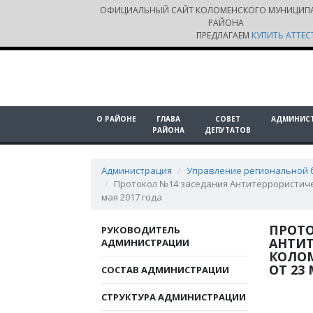
ОФИЦИАЛЬНЫЙ САЙТ КОЛОМЕНСКОГО МУНИЦИП
РАЙОНА
ПРЕДЛАГАЕМ
КУПИТЬ АТТЕС
О РАЙОНЕ
ГЛАВА
СОВЕТ
АДМИНИС
РАЙОНА
ДЕПУТАТОВ
Администрация
Управление региональной 
Протокол №14 заседания Антитеррористиче
мая 2017 года
ПРОТО
РУКОВОДИТЕЛЬ
АНТИ
АДМИНИСТРАЦИИ
КОЛО
ОТ 23 
СОСТАВ АДМИНИСТРАЦИИ
СТРУКТУРА АДМИНИСТРАЦИИ