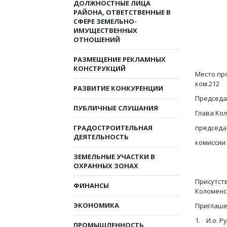
ДОЛЖНОСТНЫЕ ЛИЦА
РАЙОНА, ОТВЕТСТВЕННЫЕ В
СФЕРЕ ЗЕМЕЛЬНО-
ИМУЩЕСТВЕННЫХ
ОТНОШЕНИЙ
РАЗМЕЩЕНИЕ РЕКЛАМНЫХ
КОНСТРУКЦИЙ
Место про
ком.212
РАЗВИТИЕ КОНКУРЕНЦИИ
Председа
ПУБЛИЧНЫЕ СЛУШАНИЯ
Глава Ко
ГРАДОСТРОИТЕЛЬНАЯ
председа
ДЕЯТЕЛЬНОСТЬ
комисси
Вау
ЗЕМЕЛЬНЫЕ УЧАСТКИ В
ОХРАННЫХ ЗОНАХ
Присутст
ФИНАНСЫ
Коломенск
ЭКОНОМИКА
Приглаше
1. И.о. 
ПРОМЫШЛЕННОСТЬ