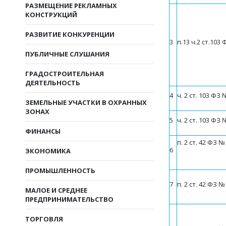
РАЗМЕЩЕНИЕ РЕКЛАМНЫХ
КОНСТРУКЦИЙ
РАЗВИТИЕ КОНКУРЕНЦИИ
3
п.13 ч.2 ст.103
ПУБЛИЧНЫЕ СЛУШАНИЯ
ГРАДОСТРОИТЕЛЬНАЯ
ДЕЯТЕЛЬНОСТЬ
4
ч. 2 ст. 103 ФЗ
ЗЕМЕЛЬНЫЕ УЧАСТКИ В ОХРАННЫХ
ЗОНАХ
5
ч. 2 ст. 103 ФЗ
ФИНАНСЫ
п. 2 ст. 42
Ф
З №
6
ЭКОНОМИКА
ПРОМЫШЛЕННОСТЬ
7
п. 2 ст. 42
Ф
З №
МАЛОЕ И СРЕДНЕЕ
ПРЕДПРИНИМАТЕЛЬСТВО
ТОРГОВЛЯ