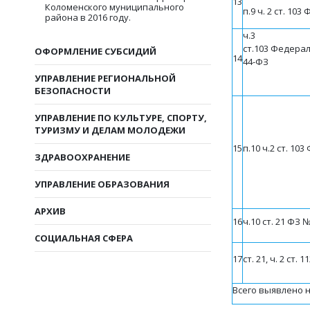
13
Коломенского муниципального
п.9 ч. 2 ст. 103
района в 2016 году.
ч.3
ст.103
Федерал
ОФОРМЛЕНИЕ СУБСИДИЙ
14
44-ФЗ
УПРАВЛЕНИЕ РЕГИОНАЛЬНОЙ
БЕЗОПАСНОСТИ
УПРАВЛЕНИЕ ПО КУЛЬТУРЕ, СПОРТУ,
ТУРИЗМУ И ДЕЛАМ МОЛОДЕЖИ
15
п.10 ч.2 ст. 10
ЗДРАВООХРАНЕНИЕ
УПРАВЛЕНИЕ ОБРАЗОВАНИЯ
АРХИВ
16
ч.10 ст. 21
ФЗ
№
СОЦИАЛЬНАЯ СФЕРА
17
ст. 21, ч. 2 ст. 1
Всего выявлено 