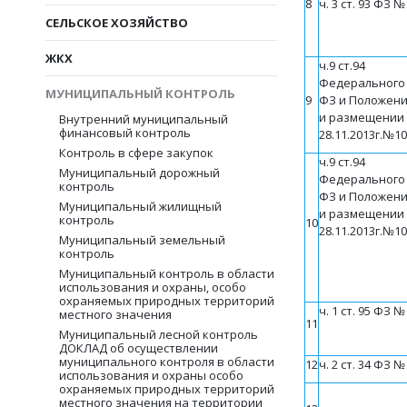
8
ч. 3 ст. 93 ФЗ 
СЕЛЬСКОЕ ХОЗЯЙСТВО
ЖКХ
ч.9 ст.94
Федерального
МУНИЦИПАЛЬНЫЙ КОНТРОЛЬ
9
ФЗ и
Положени
и размещении 
Внутренний муниципальный
финансовый контроль
28.11.2013г.№1
Контроль в сфере закупок
ч.9 ст.94
Муниципальный дорожный
Федерального
контроль
ФЗ и
Положени
Муниципальный жилищный
и размещении 
контроль
10
28.11.2013г.№1
Муниципальный земельный
контроль
Муниципальный контроль в области
использования и охраны, особо
охраняемых природных территорий
ч. 1 ст. 95 ФЗ 
местного значения
11
Муниципальный лесной контроль
ДОКЛАД об осуществлении
муниципального контроля в области
12
ч. 2 ст. 34 Ф
З №
использования и охраны особо
охраняемых природных территорий
местного значения на территории