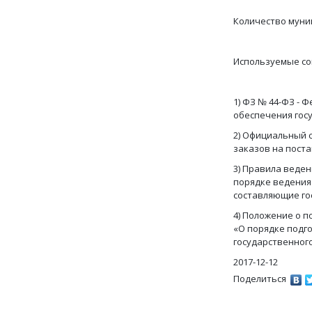
Количество муни
Используемые со
1) ФЗ № 44-ФЗ - 
обеспечения гос
2) Официальный 
заказов на поста
3) Правила веден
порядке ведения
составляющие го
4) Положение о п
«О порядке подг
государственного
2017-12-12
Поделиться