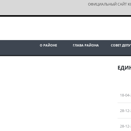
ОФИЦИАЛЬНЫЙ САЙТ К
О РАЙОНЕ
ГЛАВА РАЙОНА
СОВЕТ ДЕПУ
ЕДИН
18-04
28-12
28-12