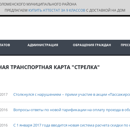
ОЛОМЕНСКОГО МУНИЦИПАЛЬНОГО РАЙОНА
ПРЕДЛАГАЕМ
КУПИТЬ АТТЕСТАТ ЗА 9 КЛАССОВ
С ДОСТАВКОЙ НА ДОМ
ТАТОВ
АДМИНИСТРАЦИЯ
ОБРАЩЕНИЯ ГРАЖДАН
ПРЕС
АЯ ТРАНСПОРТНАЯ КАРТА "СТРЕЛКА"
-2017
Столкнулся с нарушением – прими участие в акции «Пассажирс
-2016
Вопросы-ответы по новой тарификации на оплату проезда в о
-2016
С 1 января 2017 года вводится новая система расчета скидки по 