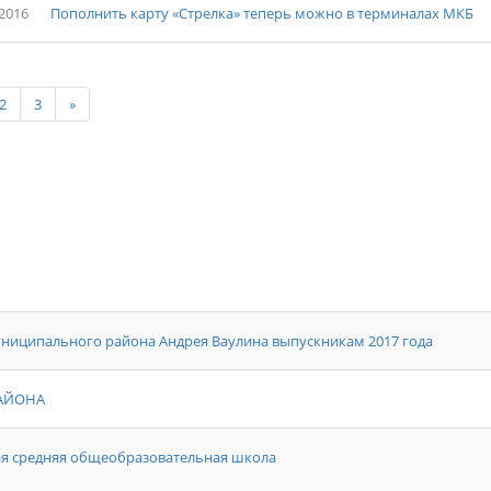
-2016
Пополнить карту «Стрелка» теперь можно в терминалах МКБ
2
3
»
ниципального района Андрея Ваулина выпускникам 2017 года
АЙОНА
ая средняя общеобразовательная школа