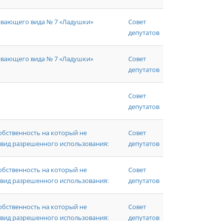
ивающего вида № 7 «Ладушки»
Совет
депутатов
ивающего вида № 7 «Ладушки»
Совет
депутатов
Совет
депутатов
бственность на который не
Совет
 вид разрешенного использования:
депутатов
бственность на который не
Совет
 вид разрешенного использования:
депутатов
бственность на который не
Совет
 вид разрешенного использования:
депутатов