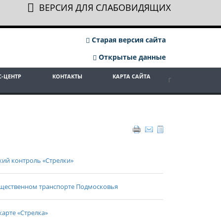
ВЕРСИЯ ДЛЯ СЛАБОВИДЯЩИХ
Старая версия сайта
Открытые данные
С-ЦЕНТР
КОНТАКТЫ
КАРТА САЙТА
кий контроль «Стрелки»
бщественном транспорте Подмосковья
карте «Стрелка»