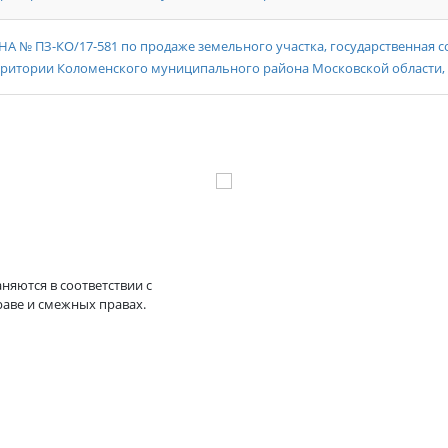
 ПЗ-КО/17-581 по продаже земельного участка, государственная со
рритории Коломенского муниципального района Московской области,
няются в соответствии с
раве и смежных правах.