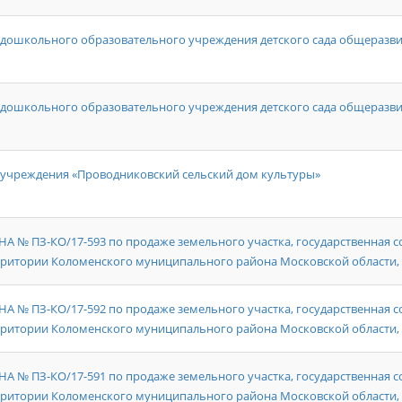
 дошкольного образовательного учреждения детского сада общеразв
 дошкольного образовательного учреждения детского сада общеразв
учреждения «Проводниковский сельский дом культуры»
 ПЗ-КО/17-593 по продаже земельного участка, государственная со
рритории Коломенского муниципального района Московской области,
 ПЗ-КО/17-592 по продаже земельного участка, государственная со
рритории Коломенского муниципального района Московской области,
 ПЗ-КО/17-591 по продаже земельного участка, государственная со
рритории Коломенского муниципального района Московской области,