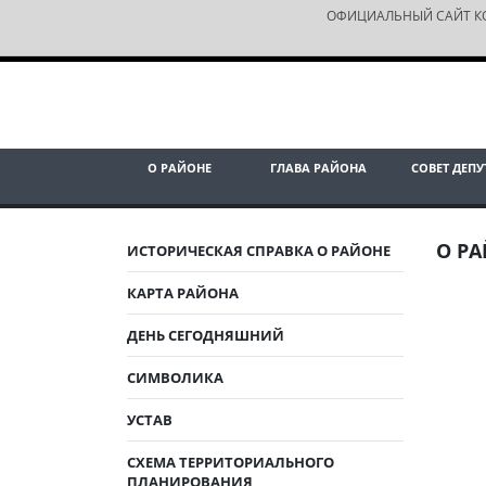
ОФИЦИАЛЬНЫЙ САЙТ К
О РАЙОНЕ
ГЛАВА РАЙОНА
СОВЕТ ДЕПУ
О Р
ИСТОРИЧЕСКАЯ СПРАВКА О РАЙОНЕ
КАРТА РАЙОНА
ДЕНЬ СЕГОДНЯШНИЙ
СИМВОЛИКА
УСТАВ
СХЕМА ТЕРРИТОРИАЛЬНОГО
ПЛАНИРОВАНИЯ