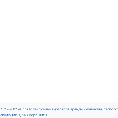
7-2002 на право заключения договора аренды имущества, располож
еволюции, д. 168, корп. лит. Е