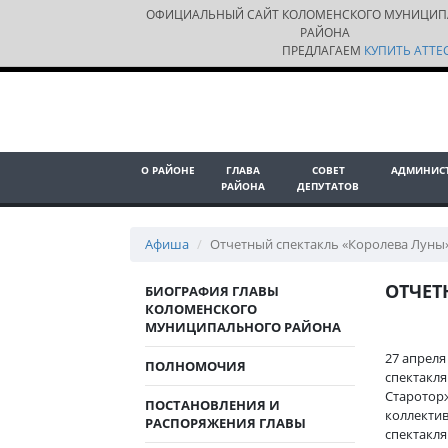
ОФИЦИАЛЬНЫЙ САЙТ КОЛОМЕНСКОГО МУНИЦИП
РАЙОНА
ПРЕДЛАГАЕМ
КУПИТЬ АТТЕС
О РАЙОНЕ
ГЛАВА
СОВЕТ
АДМИНИС
РАЙОНА
ДЕПУТАТОВ
Афиша
Отчетный спектакль «Королева Луны
ОТЧЕТ
БИОГРАФИЯ ГЛАВЫ
КОЛОМЕНСКОГО
МУНИЦИПАЛЬНОГО РАЙОНА
27 апреля
ПОЛНОМОЧИЯ
спектакля
Старотор
ПОСТАНОВЛЕНИЯ И
коллектив
РАСПОРЯЖЕНИЯ ГЛАВЫ
спектакл