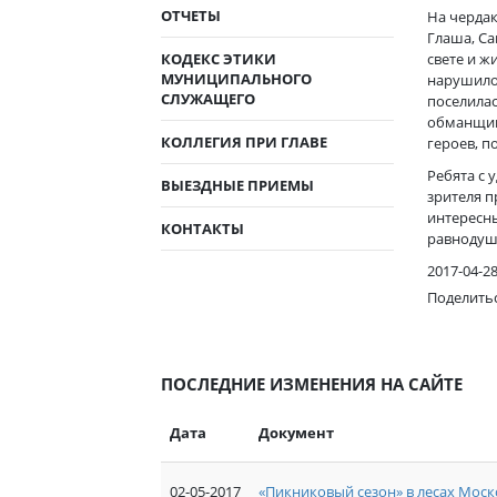
ОТЧЕТЫ
На чердак
Глаша, С
КОДЕКС ЭТИКИ
свете и ж
МУНИЦИПАЛЬНОГО
нарушило
СЛУЖАЩЕГО
поселилас
обманщицу
КОЛЛЕГИЯ ПРИ ГЛАВЕ
героев, п
Ребята с 
ВЫЕЗДНЫЕ ПРИЕМЫ
зрителя п
интересны
КОНТАКТЫ
равнодуш
2017-04-2
Поделить
ПОСЛЕДНИЕ ИЗМЕНЕНИЯ НА САЙТЕ
Дата
Документ
02-05-2017
«Пикниковый сезон» в лесах Моск