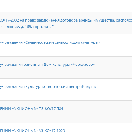
7-2002 на право заключения договора аренды имущества, располож
еволюции, д. 168, корп. лит. Е
учреждения «Сельниковский сельский дом культуры»
 учреждения районный Дом культуры «Черкизово»
учреждения «Культурно-творческий центр «Радуга»
ЕНИИ АУКЦИОНА № ПЗ-КО/17-584
ЕНИИ АУКЦИОНА № АЗ-КО/17-1029