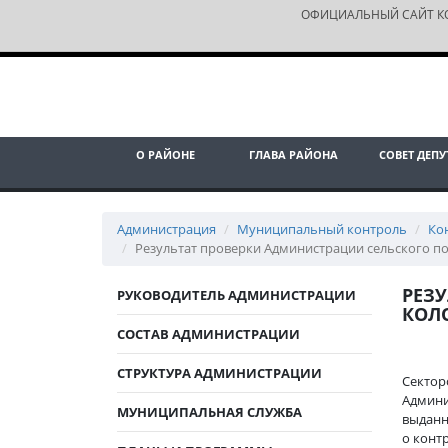
ОФИЦИАЛЬНЫЙ САЙТ К
О РАЙОНЕ
ГЛАВА РАЙОНА
СОВЕТ ДЕПУ
Администрация
Муниципальный контроль
Ко
Результат проверки Администрации сельского 
РЕЗ
РУКОВОДИТЕЛЬ АДМИНИСТРАЦИИ
КОЛ
СОСТАВ АДМИНИСТРАЦИИ
СТРУКТУРА АДМИНИСТРАЦИИ
Сектор
Админи
МУНИЦИПАЛЬНАЯ СЛУЖБА
выданн
о конт