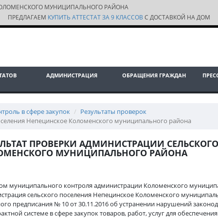
ОЛОМЕНСКОГО МУНИЦИПАЛЬНОГО РАЙОНА
ПРЕДЛАГАЕМ
КУПИТЬ АТТЕСТАТ ЗА 9 КЛАССОВ
С ДОСТАВКОЙ НА ДОМ
ТАТОВ
АДМИНИСТРАЦИЯ
ОБРАЩЕНИЯ ГРАЖДАН
ПРЕС
нтроль в сфере закупок
Результаты проверок
поселения Непецинское Коломенского муниципального района
УЛЬТАТ ПРОВЕРКИ АДМИНИСТРАЦИИ СЕЛЬСКОГ
ОМЕНСКОГО МУНИЦИПАЛЬНОГО РАЙОНА
ом муниципального контроля администрации Коломенского муниципа
страция сельского поселения Непецинское Коломенского муниципаль
ого предписания № 10 от 30.11.2016 об устранении нарушений законо
рактной системе в сфере закупок товаров, работ, услуг для обеспечен