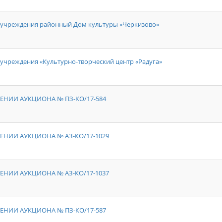
 учреждения районный Дом культуры «Черкизово»
учреждения «Культурно-творческий центр «Радуга»
ЕНИИ АУКЦИОНА № ПЗ-КО/17-584
ЕНИИ АУКЦИОНА № АЗ-КО/17-1029
ЕНИИ АУКЦИОНА № АЗ-КО/17-1037
ЕНИИ АУКЦИОНА № ПЗ-КО/17-587