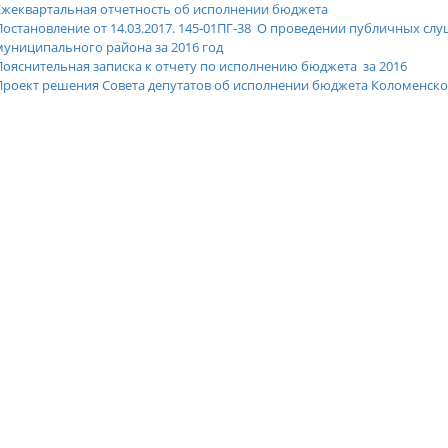
Ежеквартальная отчетность об исполнении бюджета
Постановление от 14.03.2017. 145-01ПГ-38 О проведении публичных с
муниципального района за 2016 год
Пояснительная записка к отчету по исполнению бюджета за 2016
Проект решения Совета депутатов об исполнении бюджета Коломенско