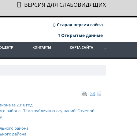
ВЕРСИЯ ДЛЯ СЛАБОВИДЯЩИХ
Старая версия сайта
Открытые данные
С-ЦЕНТР
КОНТАКТЫ
КАРТА САЙТА
она за 2016 год
о района. Тема публичных слушаний: Отчет об
д
ального
района
ьного района