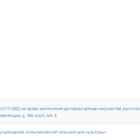
7-2002 на право заключения договора аренды имущества, располож
еволюции, д. 168, корп. лит. Е
учреждения «Сельниковский сельский дом культуры»