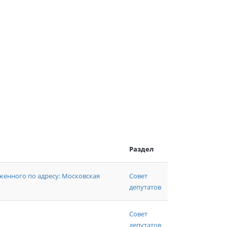
Раздел
енного по адресу: Московская
Совет
депутатов
Совет
депутатов