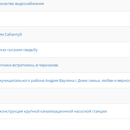
качество водоснабжения
ли Сабантуй
сках сыграли свадьбу
тники встретились в Черкизове
униципального района Андрея Ваулина с Днем семьи, любви и верно
еконструкция крупной канализационной насосной станции