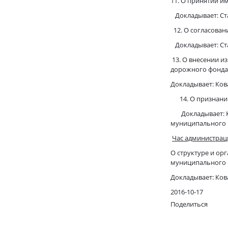
11. О принятии и
Докладывает: Ста
12. О согласован
Докладывает: Ста
13. О внесении 
дорожного фонда
Докладывает: Ков
14. О признании
Докладывает: Кот
муниципальног
Час администрац
О структуре и о
муниципального 
Докладывает: Ков
2016-10-17
Поделиться