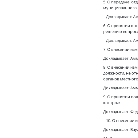
5. О передаче о
муниципального р
Докладывает: Амм
6. О принятии о
решению вопросов
Докладывает: Амм
7. О внесении и
Докладывает: Амм
8. О внесении из
должности, не о
органов местног
Докладывает: Амм
9. О принятии п
контроля.
Докладывает: Фед
10. О внесении и
Докладывает: Вау