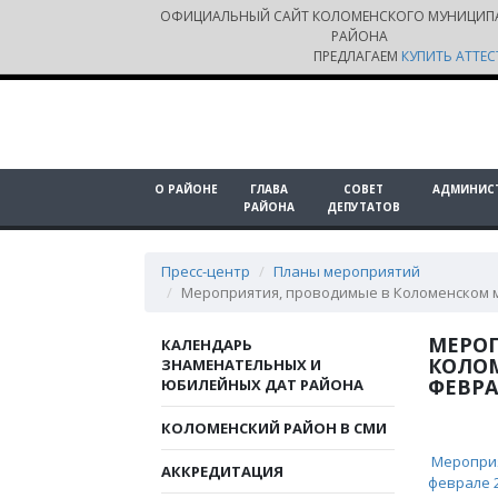
ОФИЦИАЛЬНЫЙ САЙТ КОЛОМЕНСКОГО МУНИЦИП
РАЙОНА
ПРЕДЛАГАЕМ
КУПИТЬ АТТЕС
О РАЙОНЕ
ГЛАВА
СОВЕТ
АДМИНИС
РАЙОНА
ДЕПУТАТОВ
Пресс-центр
Планы мероприятий
Мероприятия, проводимые в Коломенском м
МЕРО
КАЛЕНДАРЬ
КОЛО
ЗНАМЕНАТЕЛЬНЫХ И
ФЕВРА
ЮБИЛЕЙНЫХ ДАТ РАЙОНА
КОЛОМЕНСКИЙ РАЙОН В СМИ
Мероприя
АККРЕДИТАЦИЯ
феврале 2