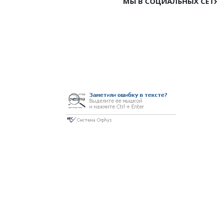
МЫ В СОЦИАЛЬНЫХ СЕТ