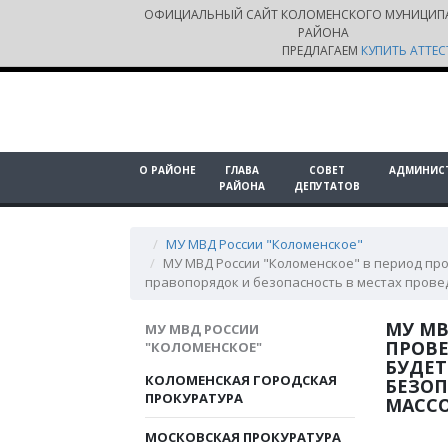
ОФИЦИАЛЬНЫЙ САЙТ КОЛОМЕНСКОГО МУНИЦИП
РАЙОНА
ПРЕДЛАГАЕМ
КУПИТЬ АТТЕС
О РАЙОНЕ
ГЛАВА
СОВЕТ
АДМИНИС
РАЙОНА
ДЕПУТАТОВ
МУ МВД России "Коломенское"
МУ МВД России "Коломенское" в период пр
правопорядок и безопасность в местах пров
МУ МВ
МУ МВД РОССИИ
ПРОВЕ
"КОЛОМЕНСКОЕ"
БУДЕТ
КОЛОМЕНСКАЯ ГОРОДСКАЯ
БЕЗОП
ПРОКУРАТУРА
МАСС
МОСКОВСКАЯ ПРОКУРАТУРА