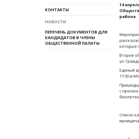
14 апре
КОНТАКТЫ
Обществ
района.
НОВОСТИ
ПЕРЕЧЕНЬ ДОКУМЕНТОВ ДЛЯ
Мероприя
КАНДИДАТОВ В ЧЛЕНЫ
рассказал
ОБЩЕСТВЕННОЙ ПАЛАТЫ
которые 
Второе об
ул. Гражд
Единый де
17.00 в М
Пришедши
с пропис
бюллетен
Список к
муниципа
1