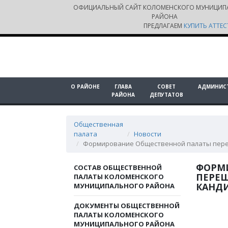
ОФИЦИАЛЬНЫЙ САЙТ КОЛОМЕНСКОГО МУНИЦИП
РАЙОНА
ПРЕДЛАГАЕМ
КУПИТЬ АТТЕС
О РАЙОНЕ
ГЛАВА
СОВЕТ
АДМИНИС
РАЙОНА
ДЕПУТАТОВ
Общественная
палата
Новости
Формирование Общественной палаты пере
ФОРМ
СОСТАВ ОБЩЕСТВЕННОЙ
ПЕРЕШ
ПАЛАТЫ КОЛОМЕНСКОГО
КАНД
МУНИЦИПАЛЬНОГО РАЙОНА
ДОКУМЕНТЫ ОБЩЕСТВЕННОЙ
ПАЛАТЫ КОЛОМЕНСКОГО
МУНИЦИПАЛЬНОГО РАЙОНА