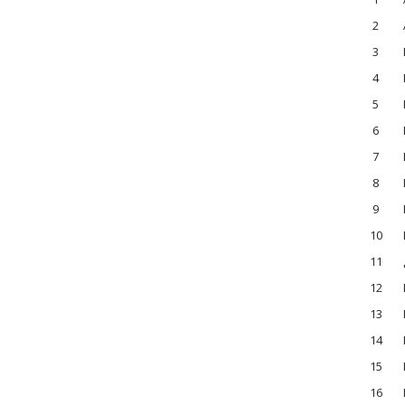
2
3
4
5
6
7
8
9
10
11
12
13
14
15
16