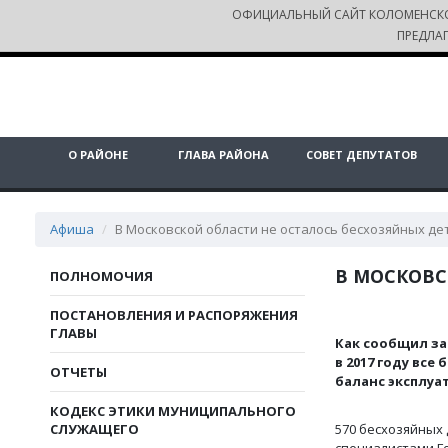
ОФИЦИАЛЬНЫЙ САЙТ КОЛОМЕНСК
ПРЕДЛА
О РАЙОНЕ
ГЛАВА РАЙОНА
СОВЕТ ДЕПУТАТОВ
Афиша
В Московской области не осталось бесхозяйных де
В МОСКОВС
ПОЛНОМОЧИЯ
ПОСТАНОВЛЕНИЯ И РАСПОРЯЖЕНИЯ
ГЛАВЫ
Как сообщил за
в 2017 году все
б
ОТЧЕТЫ
баланс эксплу
КОДЕКС ЭТИКИ МУНИЦИПАЛЬНОГО
СЛУЖАЩЕГО
570 бесхозяйных