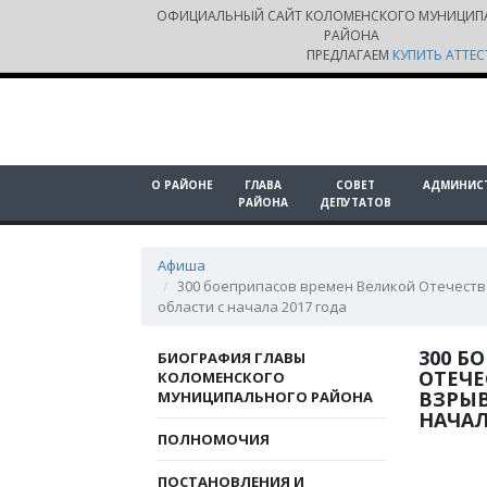
ОФИЦИАЛЬНЫЙ САЙТ КОЛОМЕНСКОГО МУНИЦИП
РАЙОНА
ПРЕДЛАГАЕМ
КУПИТЬ АТТЕС
О РАЙОНЕ
ГЛАВА
СОВЕТ
АДМИНИС
РАЙОНА
ДЕПУТАТОВ
Афиша
300 боеприпасов времен Великой Отечест
области с начала 2017 года
300 Б
БИОГРАФИЯ ГЛАВЫ
ОТЕЧ
КОЛОМЕНСКОГО
ВЗРЫВ
МУНИЦИПАЛЬНОГО РАЙОНА
НАЧАЛ
ПОЛНОМОЧИЯ
ПОСТАНОВЛЕНИЯ И