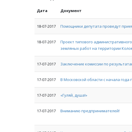
Дата
Документ
18-07-2017
Помощники депутата проведут прие
18-07-2017
Проект типового административного
земляных работ на территории Коло
17-07-2017
Заключение комиссии по результатам
17-07-2017
В Московской области с начала года
17-07-2017
«Гуляй, душа!»
17-07-2017
Вниманию предпринимателей!