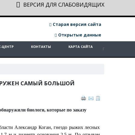
ВЕРСИЯ ДЛЯ СЛАБОВИДЯЩИХ
Старая версия сайта
Открытые данные
С-ЦЕНТР
КОНТАКТЫ
КАРТА САЙТА
АРУЖЕН САМЫЙ БОЛЬШОЙ
бнаружили биологи, которые по заказу
бласти Александр Коган, гнездо рыжих лесных
 1,7 м и диаметр основания 2,5 м. По отзывам