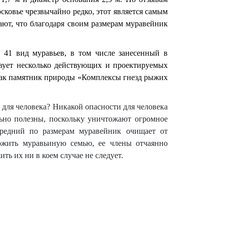
сковье чрезвычайно редко, этот является самым
ют, что благодаря своим размерам муравейник
 41 вид муравьев, в том числе занесенный в
вует несколько действующих и проектируемых
как памятник природы «Комплексы гнезд рыжих
 для человека? Никакой опасности для человека
ьно полезны, поскольку уничтожают огромное
средний по размерам муравейник очищает от
вожить муравьиную семью, ее члены отчаянно
ть их ни в коем случае не следует.