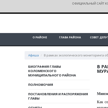
ОФИЦИАЛЬНЫЙ САЙТ К
О РАЙОНЕ
ГЛАВА РАЙОНА
СОВЕТ ДЕПУ
Афиша
В рамках экологического мониторинга 
В Р
БИОГРАФИЯ ГЛАВЫ
МУР
КОЛОМЕНСКОГО
МУНИЦИПАЛЬНОГО РАЙОНА
ПОЛНОМОЧИЯ
Минэк
ПОСТАНОВЛЕНИЯ И РАСПОРЯЖЕНИЯ
ГЛАВЫ
Как с
ОТЧЕТЫ
муравь