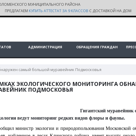
ОЛОМЕНСКОГО МУНИЦИПАЛЬНОГО РАЙОНА
ПРЕДЛАГАЕМ
КУПИТЬ АТТЕСТАТ ЗА 9 КЛАССОВ
С ДОСТАВКОЙ НА ДОМ
ТАТОВ
АДМИНИСТРАЦИЯ
ОБРАЩЕНИЯ ГРАЖДАН
ПРЕС
обнаружен самый большой муравейник Подмосковья
АМКАХ ЭКОЛОГИЧЕСКОГО МОНИТОРИНГА ОБН
АВЕЙНИК ПОДМОСКОВЬЯ
Гигантский муравейник о
ологии ведут мониторинг редких видов флоры и фауны.
ообщил министр экологии и природопользования Московской о
ев, найденное в лесах Клинского района, имеет высоту около