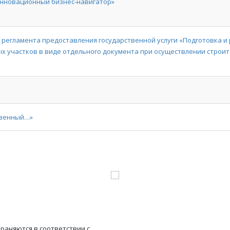
Инновационный бизнес-навигатор»
регламента предоставления государственной услуги «Подготовка и
х участков в виде отдельного документа при осуществлении строит
овенный…»
храняются в соответствии с