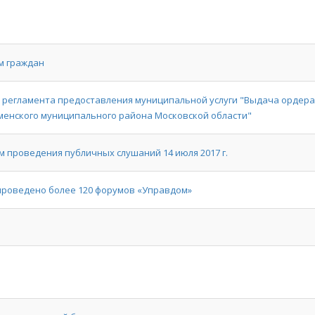
м граждан
 регламента предоставления муниципальной услуги "Выдача ордера
менского муниципального района Московской области"
 проведения публичных слушаний 14 июля 2017 г.
 проведено более 120 форумов «Управдом»