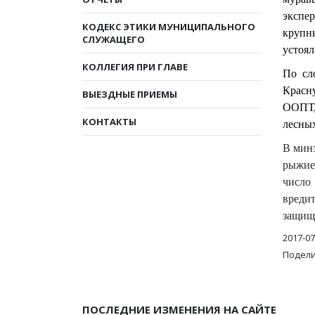
экспер
КОДЕКС ЭТИКИ МУНИЦИПАЛЬНОГО
крупн
СЛУЖАЩЕГО
устоял
КОЛЛЕГИЯ ПРИ ГЛАВЕ
По сл
Красн
ВЫЕЗДНЫЕ ПРИЕМЫ
ООПТ,
КОНТАКТЫ
лесных
В минэ
рыжие
число
вреди
защища
2017-07
Подели
ПОСЛЕДНИЕ ИЗМЕНЕНИЯ НА САЙТЕ