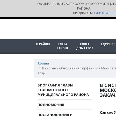
ОФИЦИАЛЬНЫЙ САЙТ КОЛОМЕНСКОГО МУНИЦИП
РАЙОНА
ПРЕДЛАГАЕМ
КУПИТЬ АТТЕС
О РАЙОНЕ
ГЛАВА
СОВЕТ
АДМИНИС
РАЙОНА
ДЕПУТАТОВ
Афиша
В систему обводнения торфяников Московс
воды
В СИС
БИОГРАФИЯ ГЛАВЫ
МОСК
КОЛОМЕНСКОГО
ЗАКАЧ
МУНИЦИПАЛЬНОГО РАЙОНА
ПОЛНОМОЧИЯ
Как соо
ПОСТАНОВЛЕНИЯ И