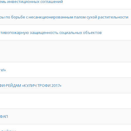
семь инвестиционных соглашений
ры по борьбе с несанкционированным палом сухой растительности
отивопожарную защищенность социальных объектов
е!»
ФИ-РЕЙДАМ «КУЛИЧ ТРОФИ 2017»
 ФАП