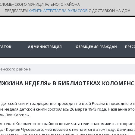
ОЛОМЕНСКОГО МУНИЦИПАЛЬНОГО РАЙОНА
ПРЕДЛАГАЕМ
КУПИТЬ АТТЕСТАТ ЗА 9 КЛАССОВ
С ДОСТАВКОЙ НА ДОМ
ТАТОВ
АДМИНИСТРАЦИЯ
ОБРАЩЕНИЯ ГРАЖДАН
ПРЕС
менского района
ИЖКИНА НЕДЕЛЯ» В БИБЛИОТЕКАХ КОЛОМЕНС
 детской книги традиционно проходит по всей России в последнюю 
е неделя детской книги состоялась 26 марта 1943 года. Название эт
ль Лев Кассиль.
иотеках Коломенского района юные читатели знакомились с творче
ь - Корнея Чуковского, чей юбилей отмечается в этом году, Даниил