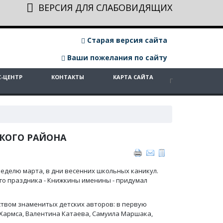
ВЕРСИЯ ДЛЯ СЛАБОВИДЯЩИХ
Старая версия сайта
Ваши пожелания по сайту
С-ЦЕНТР
КОНТАКТЫ
КАРТА САЙТА
КОГО РАЙОНА
неделю марта, в дни весенних школьных каникул.
ого праздника - Книжкины именины - придумал
ством знаменитых детских авторов: в первую
а Хармса, Валентина Катаева, Самуила Маршака,