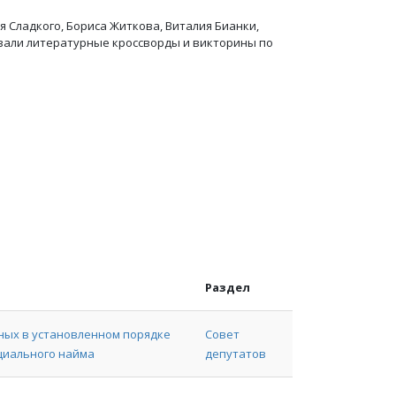
 Сладкого, Бориса Житкова, Виталия Бианки,
вали литературные кроссворды и викторины по
Раздел
ных в установленном порядке
Совет
циального найма
депутатов