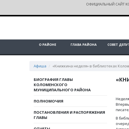
ОФИЦИАЛЬНЫЙ САЙТ К
О РАЙОНЕ
ГЛАВА РАЙОНА
СОВЕТ ДЕПУ
Афиша
«Книжкина неделя» в библиотеках Коло
«КН
БИОГРАФИЯ ГЛАВЫ
КОЛОМЕНСКОГО
МУНИЦИПАЛЬНОГО РАЙОНА
Неделя
ПОЛНОМОЧИЯ
Впервы
писате
ПОСТАНОВЛЕНИЯ И РАСПОРЯЖЕНИЯ
ГЛАВЫ
В библ
очеред
ОТЧЕТЫ