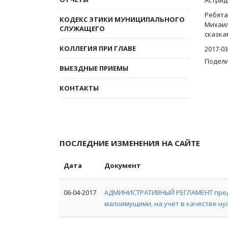
Астрид
Ребята
КОДЕКС ЭТИКИ МУНИЦИПАЛЬНОГО
Михаил
СЛУЖАЩЕГО
сказка
КОЛЛЕГИЯ ПРИ ГЛАВЕ
2017-03
Подели
ВЫЕЗДНЫЕ ПРИЕМЫ
КОНТАКТЫ
ПОСЛЕДНИЕ ИЗМЕНЕНИЯ НА САЙТЕ
Дата
Документ
06-04-2017
АДМИНИСТРАТИВНЫЙ РЕГЛАМЕНТ предо
малоимущими, на учет в качестве н