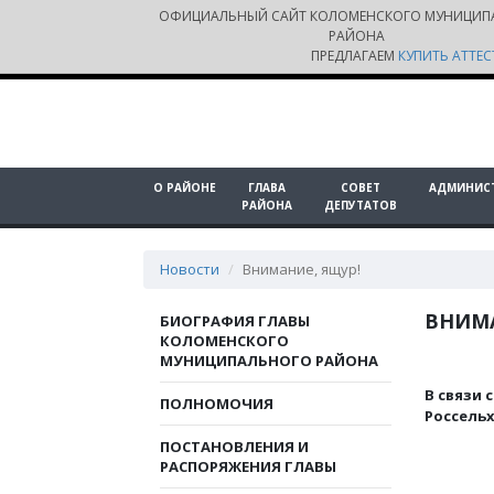
ОФИЦИАЛЬНЫЙ САЙТ КОЛОМЕНСКОГО МУНИЦИП
РАЙОНА
ПРЕДЛАГАЕМ
КУПИТЬ АТТЕС
О РАЙОНЕ
ГЛАВА
СОВЕТ
АДМИНИС
РАЙОНА
ДЕПУТАТОВ
Новости
Внимание, ящур!
ВНИМА
БИОГРАФИЯ ГЛАВЫ
КОЛОМЕНСКОГО
МУНИЦИПАЛЬНОГО РАЙОНА
В связи 
ПОЛНОМОЧИЯ
Россель
ПОСТАНОВЛЕНИЯ И
РАСПОРЯЖЕНИЯ ГЛАВЫ